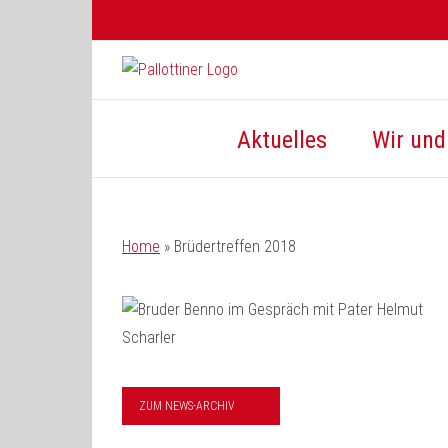
Zum
Inhalt
springen
Aktuelles
Wir und 
Home
»
Brüdertreffen 2018
ZUM NEWS-ARCHIV