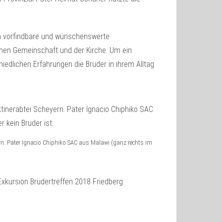
um vorfindbare und wünschenswerte
hen Gemeinschaft und der Kirche. Um ein
edlichen Erfahrungen die Brüder in ihrem Alltag
ern. Pater Ignacio Chiphiko SAC aus Malawi (ganz rechts im