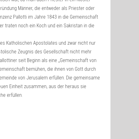
ründung Männer, die entweder als Priester oder
Vinzenz Pallotti im Jahre 1843 in die Gemeinschaft
r traten noch ein Koch und ein Sakristan in die
des Katholischen Apostolates und zwar nicht nur
tolische Zeugnis des Gesellschaft nicht mehr
Pallottiner seit Beginn als eine „Gemeinschaft von
r Gemeinschaft bemühen, die ihnen von Gott durch
gemeinde von Jerusalem erfüllen. Die gemeinsame
 neuen Einheit zusammen, aus der heraus sie
e erfüllen.