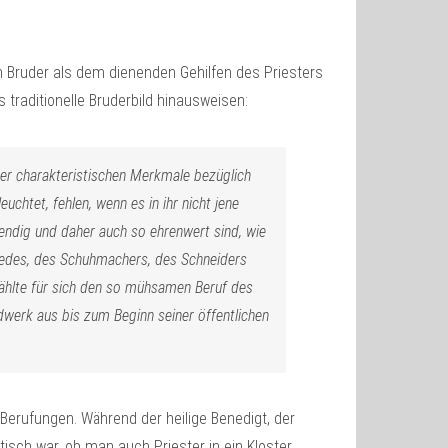
om Bruder als dem dienenden Gehilfen des Priesters
 traditionelle Bruderbild hinausweisen:
der charakteristischen Merkmale bezüglich
uchtet, fehlen, wenn es in ihr nicht jene
ndig und daher auch so ehrenwert sind, wie
edes, des Schuhmachers, des Schneiders
wählte für sich den so mühsamen Beruf des
werk aus bis zum Beginn seiner öffentlichen
 Berufungen. Während der heilige Benedigt, der
isch war, ob man auch Priester in ein Kloster