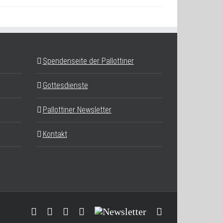
Spendenseite der Pallottiner
Gottesdienste
Pallottiner Newsletter
Kontakt
Facebook
YouTube
Instagram
Threads
Newsletter
E-
Mail