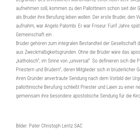
aufnehmen soll, kommen zu den Pallottinern schon seit der G
als Bruder ihre Berufung leben wollen. Der erste Bruder, den 
aufnahm, war Angelo Palombi. Er war Friseur. Fünf Jahre späte
Gemeinschaft ein.
Brüder gehören zum integralen Bestandteil der Gesellschaft 
aus Zweckmäßigkeitsgründen. Ohne die Brüder wäre das apos
„katholisch“, im Sinne von „universal“. So definieren sich die 
Priestern und Brüdern“, deren Mitglieder sich in brüderliche
ihren Gründer anvertraute Sendung nach dem Vorbild der Ur
pallottinische Berufung schließt Priester und Laien zu einer
gemeinsam ihre besondere apostolische Sendung für die Kirch
Bilder: Pater Christoph Lentz SAC