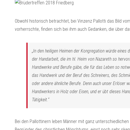
Obwohl historisch betrachtet, bei Vinzenz Pallotti das Bild v
vorherrschte, finden sich bei ihm auch Gedanken, die über das
„In den heiligen Heimen der Kongregation würde eines 
der Handarbeit, die im hl. Heim von Nazareth so hervorle
Handwerke und Berufe gäbe, die für das Leben so notwe
das Handwerk und der Beruf des Schreiners, des Schmi
oder andere ähnliche Berufe. Denn auch unser Erlöser 
Handwerkers in Holz oder Eisen, und er übt dieses Hand
Tätigkeit.“
Bei den Pallottinern leben Männer mit ganz unterschiedlichen
Begründer des christlichen Mönchtums, einst noch sehr skept