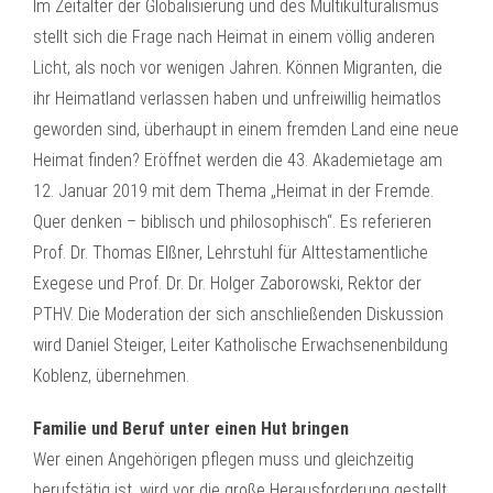
Im Zeitalter der Globalisierung und des Multikulturalismus
stellt sich die Frage nach Heimat in einem völlig anderen
Licht, als noch vor wenigen Jahren. Können Migranten, die
ihr Heimatland verlassen haben und unfreiwillig heimatlos
geworden sind, überhaupt in einem fremden Land eine neue
Heimat finden? Eröffnet werden die 43. Akademietage am
12. Januar 2019 mit dem Thema „Heimat in der Fremde.
Quer denken – biblisch und philosophisch“. Es referieren
Prof. Dr. Thomas Elßner, Lehrstuhl für Alttestamentliche
Exegese und Prof. Dr. Dr. Holger Zaborowski, Rektor der
PTHV. Die Moderation der sich anschließenden Diskussion
wird Daniel Steiger, Leiter Katholische Erwachsenenbildung
Koblenz, übernehmen.
Familie und Beruf unter einen Hut bringen
Wer einen Angehörigen pflegen muss und gleichzeitig
berufstätig ist, wird vor die große Herausforderung gestellt,