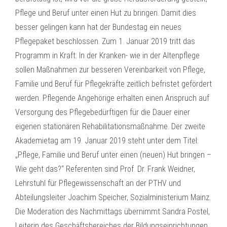
Pflege und Beruf unter einen Hut zu bringen. Damit dies
besser gelingen kann hat der Bundestag ein neues
Pflegepaket beschlossen. Zum 1. Januar 2019 tritt das
Programm in Kraft: In der Kranken- wie in der Altenpflege
sollen Maßnahmen zur besseren Vereinbarkeit von Pflege,
Familie und Beruf für Pflegekräfte zeitlich befristet gefördert
werden. Pflegende Angehörige erhalten einen Anspruch auf
Versorgung des Pflegebedürftigen für die Dauer einer
eigenen stationären Rehabilitationsmaßnahme. Der zweite
Akademietag am 19. Januar 2019 steht unter dem Titel:
„Pflege, Familie und Beruf unter einen (neuen) Hut bringen –
Wie geht das?“ Referenten sind Prof. Dr. Frank Weidner,
Lehrstuhl für Pflegewissenschaft an der PTHV und
Abteilungsleiter Joachim Speicher, Sozialministerium Mainz.
Die Moderation des Nachmittags übernimmt Sandra Postel,
Leiterin des Geschäftsbereiches der Bildungseinrichtungen