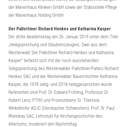
der Marienhaus Kliniken GmbH sowie der Stabsstelle Pflege
der Marienhaus Holding GmbH.
Der Pallottiner Richard Henkes und Katharina Kasper
Der dritte Akademietag am 26. Januar 2019 unter dem Titel:
„Heiligsprechung und Glaubenszeugnis. Zwei aus dem
Westerwald: Der Pallottiner Richard Henkes und Katharina
Kasper“ befasst sich mit der noch ausstehenden
Seligsprechung des Westerwälder Pallottiner-Paters Richard
Henkes SAC und der Westerwälder Bauerntochter Katharina
Kasper, die 1978 selig- und 2018 heiliggesprochen wurde.
Referenten sind Prof. Dr. Edward Fröhling, Professor Dr.
Hubert Lenz, PTHV und Provinzoberin Sr. Theresia
Winkelhöfer ADJC (Dernbacher Schwestern). Prof. Dr. Paul
Rheinbay SAC, Lehrstuhl für Kirchengeschichte des
Altertums, moderiert den Nachmittag.