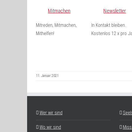
Mitmachen
Newsletter
Mitreden, Mitmachen,
In Kontakt bleiben.
Mithelfen!
Kostenlos 12 x pro Ja
11. Januar 2021
Wer wir sind
Seel
Wo wir sind
Miss