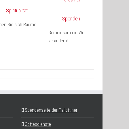
Spiritualität
Spenden
fnen Sie sich Räume
Gemeinsam die Welt
verändern!
Spendenseite der Pallottiner
Gottesdienste