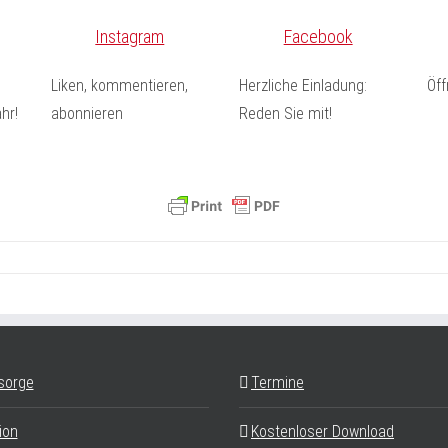
Instagram
Facebook
Liken, kommentieren,
Herzliche Einladung:
Öf
hr!
abonnieren
Reden Sie mit!
sorge
Termine
ion
Kostenloser Download