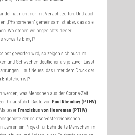
wandel hat nicht nur mit Verzicht zu tun. Und auch
iesen „Phänomenen“ gemeinsam ist aber, dass sie
en. Wo stehen wir angesichts dieser
 vorwärts bringt?
selbst geworfen wird, so zeigen sich auch im
ken und Schwächen deutlicher als je zuvor. Lässt
Erfahrungen – auf Neues, das unter dem Druck der
 Entstehen ist?
n werden, was Menschen aus der Corona-Zeit
zeit hinausführt. Gäste von
Paul Rheinbay (PTHV)
 Malteser
Franziskus von Heereman (PTHV)
sionsgebiete der deutsch-österreichischen
len Jahren ein Projekt für behinderte Menschen im