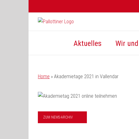
Zum
Inhalt
springen
Aktuelles
Wir und 
Home
»
Akademietage 2021 in Vallendar
ZUM NEWS-ARCHIV