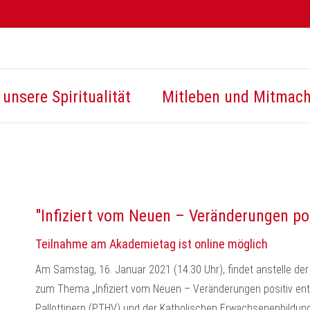
unsere Spiritualität
Mitleben und Mitmac
"Infiziert vom Neuen – Veränderungen pos
Teilnahme am Akademietag ist online möglich
Am Samstag, 16. Januar 2021 (14.30 Uhr), findet anstelle der
zum Thema „Infiziert vom Neuen – Veränderungen positiv entw
Pallottinern (PTHV) und der Katholischen Erwachsenenbildung