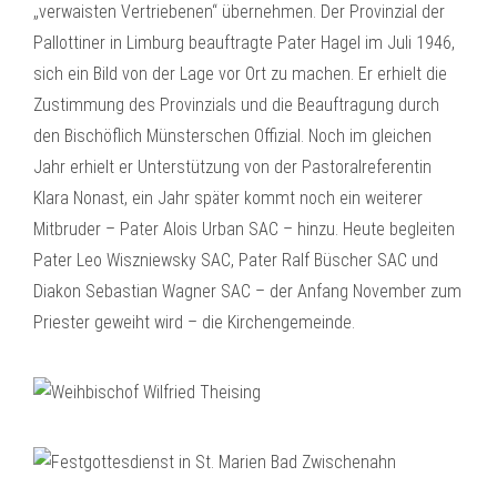
„verwaisten Vertriebenen“ übernehmen. Der Provinzial der
Pallottiner in Limburg beauftragte Pater Hagel im Juli 1946,
sich ein Bild von der Lage vor Ort zu machen. Er erhielt die
Zustimmung des Provinzials und die Beauftragung durch
den Bischöflich Münsterschen Offizial. Noch im gleichen
Jahr erhielt er Unterstützung von der Pastoralreferentin
Klara Nonast, ein Jahr später kommt noch ein weiterer
Mitbruder – Pater Alois Urban SAC – hinzu. Heute begleiten
Pater Leo Wiszniewsky SAC, Pater Ralf Büscher SAC und
Diakon Sebastian Wagner SAC – der Anfang November zum
Priester geweiht wird – die Kirchengemeinde.