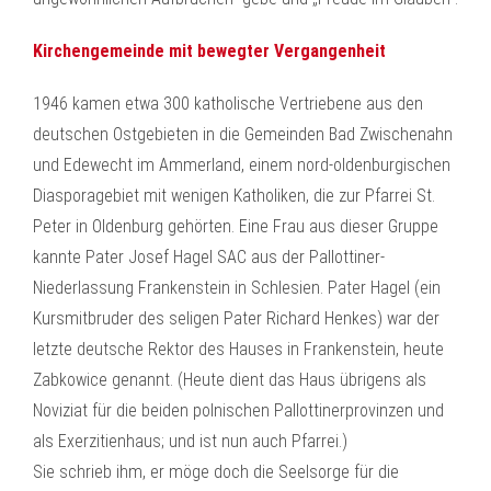
Kirchengemeinde mit bewegter Vergangenheit
1946 kamen etwa 300 katholische Vertriebene aus den
deutschen Ostgebieten in die Gemeinden Bad Zwischenahn
und Edewecht im Ammerland, einem nord-oldenburgischen
Diasporagebiet mit wenigen Katholiken, die zur Pfarrei St.
Peter in Oldenburg gehörten. Eine Frau aus dieser Gruppe
kannte Pater Josef Hagel SAC aus der Pallottiner-
Niederlassung Frankenstein in Schlesien. Pater Hagel (ein
Kursmitbruder des seligen Pater Richard Henkes) war der
letzte deutsche Rektor des Hauses in Frankenstein, heute
Zabkowice genannt. (Heute dient das Haus übrigens als
Noviziat für die beiden polnischen Pallottinerprovinzen und
als Exerzitienhaus; und ist nun auch Pfarrei.)
Sie schrieb ihm, er möge doch die Seelsorge für die