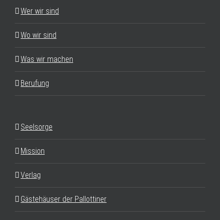
Wer wir sind
Wo wir sind
Was wir machen
Berufung
Seelsorge
Mission
Verlag
Gästehäuser der Pallottiner