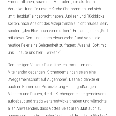
Ehrenamtlichen, sowie den Mitbrüdern, die als Team
Verantwortung für unsere Kirche übernommen und sich
„mit Herzblut“ eingebracht haben. Jubiläen und Rückblicke
sollten, nach Ansicht des Vizeprovinzials, nicht museal sein,
sondern „den Blick nach vorne öffnen“. Er glaube, dass „Gott
mit dieser Gemeinde noch etwas vorhat“ und so sei die
heutige Feier eine Gelegenheit zu fragen: „Was will Gott mit
uns – heute und hier – wirken?“
Dem heiligen Vinzenz Pallotti sei es immer um das
Miteinander gegangen. Kirchengemeinden seien eine
„Weggemeinschaft auf Augenhöhe“. Deshalb dankte er –
auch im Namen der Provinzleitung – den großartigen
Männern und Frauen, die die Kirchengemeinde gemeinsam
aufgebaut und stetig weiterentwickelt haben und wünschte
allen Anwesenden, dass Gottes Geist allen „Mut auch zu
ungewöhnlichen Aufbrüchen“ gebe und „Freude im Glauben“.