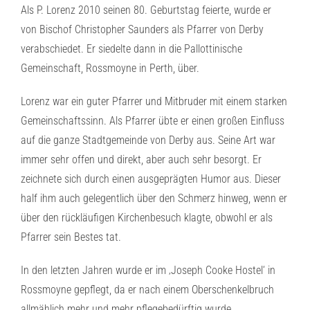
Als P. Lorenz 2010 seinen 80. Geburtstag feierte, wurde er
von Bischof Christopher Saunders als Pfarrer von Derby
verabschiedet. Er siedelte dann in die Pallottinische
Gemeinschaft, Rossmoyne in Perth, über.
Lorenz war ein guter Pfarrer und Mitbruder mit einem starken
Gemeinschaftssinn. Als Pfarrer übte er einen großen Einfluss
auf die ganze Stadtgemeinde von Derby aus. Seine Art war
immer sehr offen und direkt, aber auch sehr besorgt. Er
zeichnete sich durch einen ausgeprägten Humor aus. Dieser
half ihm auch gelegentlich über den Schmerz hinweg, wenn er
über den rückläufigen Kirchenbesuch klagte, obwohl er als
Pfarrer sein Bestes tat.
In den letzten Jahren wurde er im ‚Joseph Cooke Hostel‘ in
Rossmoyne gepflegt, da er nach einem Oberschenkelbruch
allmählich mehr und mehr pflegebedürftig wurde.