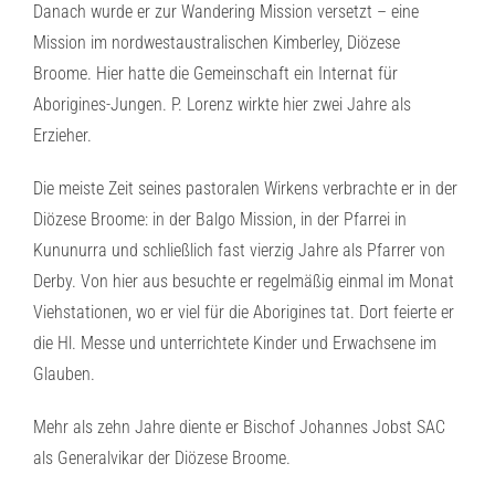
Danach wurde er zur Wandering Mission versetzt – eine
Mission im nordwestaustralischen Kimberley, Diözese
Broome. Hier hatte die Gemeinschaft ein Internat für
Aborigines-Jungen. P. Lorenz wirkte hier zwei Jahre als
Erzieher.
Die meiste Zeit seines pastoralen Wirkens verbrachte er in der
Diözese Broome: in der Balgo Mission, in der Pfarrei in
Kununurra und schließlich fast vierzig Jahre als Pfarrer von
Derby. Von hier aus besuchte er regelmäßig einmal im Monat
Viehstationen, wo er viel für die Aborigines tat. Dort feierte er
die Hl. Messe und unterrichtete Kinder und Erwachsene im
Glauben.
Mehr als zehn Jahre diente er Bischof Johannes Jobst SAC
als Generalvikar der Diözese Broome.