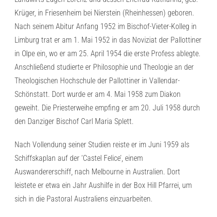
Krüger, in Friesenheim bei Nierstein (Rheinhessen) geboren.
Nach seinem Abitur Anfang 1952 im Bischof-Vieter-Kolleg in
Limburg trat er am 1. Mai 1952 in das Noviziat der Pallottiner
in Olpe ein, wo er am 25. April 1954 die erste Profess ablegte.
Anschließend studierte er Philosophie und Theologie an der
Theologischen Hochschule der Pallottiner in Vallendar-
Schönstatt. Dort wurde er am 4. Mai 1958 zum Diakon
geweiht. Die Priesterweihe empfing er am 20. Juli 1958 durch
den Danziger Bischof Carl Maria Splett.
Nach Vollendung seiner Studien reiste er im Juni 1959 als
Schiffskaplan auf der ‘Castel Felice’, einem
Auswandererschiff, nach Melbourne in Australien. Dort
leistete er etwa ein Jahr Aushilfe in der Box Hill Pfarrei, um
sich in die Pastoral Australiens einzuarbeiten.