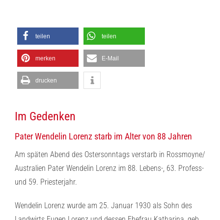
teilen
teilen
merken
E-Mail
drucken
Im Gedenken
Pater Wendelin Lorenz starb im Alter von 88 Jahren
Am späten Abend des Ostersonntags verstarb in Rossmoyne/
Australien Pater Wendelin Lorenz im 88. Lebens-, 63. Profess-
und 59. Priesterjahr.
Wendelin Lorenz wurde am 25. Januar 1930 als Sohn des
Landwirts Eugen Lorenz und dessen Ehefrau Katharina, geb.