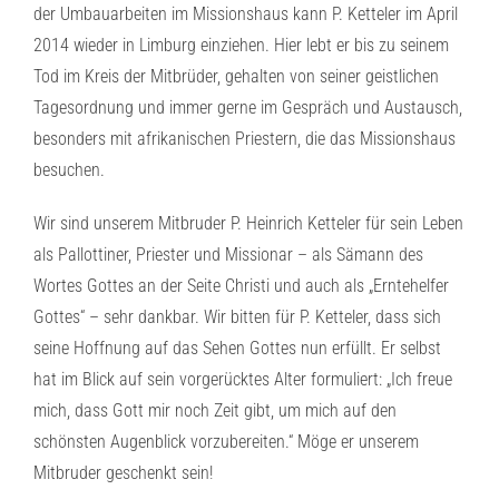
der Umbauarbeiten im Missionshaus kann P. Ketteler im April
2014 wieder in Limburg einziehen. Hier lebt er bis zu seinem
Tod im Kreis der Mitbrüder, gehalten von seiner geistlichen
Tagesordnung und immer gerne im Gespräch und Austausch,
besonders mit afrikanischen Priestern, die das Missionshaus
besuchen.
Wir sind unserem Mitbruder P. Heinrich Ketteler für sein Leben
als Pallottiner, Priester und Missionar – als Sämann des
Wortes Gottes an der Seite Christi und auch als „Erntehelfer
Gottes“ – sehr dankbar. Wir bitten für P. Ketteler, dass sich
seine Hoffnung auf das Sehen Gottes nun erfüllt. Er selbst
hat im Blick auf sein vorgerücktes Alter formuliert: „Ich freue
mich, dass Gott mir noch Zeit gibt, um mich auf den
schönsten Augenblick vorzubereiten.“ Möge er unserem
Mitbruder geschenkt sein!