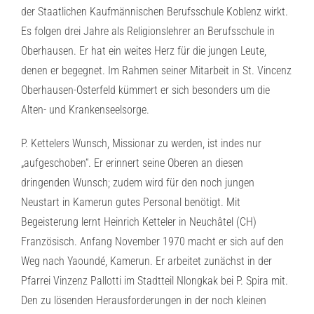
der Staatlichen Kaufmännischen Berufsschule Koblenz wirkt.
Es folgen drei Jahre als Religionslehrer an Berufsschule in
Oberhausen. Er hat ein weites Herz für die jungen Leute,
denen er begegnet. Im Rahmen seiner Mitarbeit in St. Vincenz
Oberhausen-Osterfeld kümmert er sich besonders um die
Alten- und Krankenseelsorge.
P. Kettelers Wunsch, Missionar zu werden, ist indes nur
„aufgeschoben“. Er erinnert seine Oberen an diesen
dringenden Wunsch; zudem wird für den noch jungen
Neustart in Kamerun gutes Personal benötigt. Mit
Begeisterung lernt Heinrich Ketteler in Neuchâtel (CH)
Französisch. Anfang November 1970 macht er sich auf den
Weg nach Yaoundé, Kamerun. Er arbeitet zunächst in der
Pfarrei Vinzenz Pallotti im Stadtteil Nlongkak bei P. Spira mit.
Den zu lösenden Herausforderungen in der noch kleinen