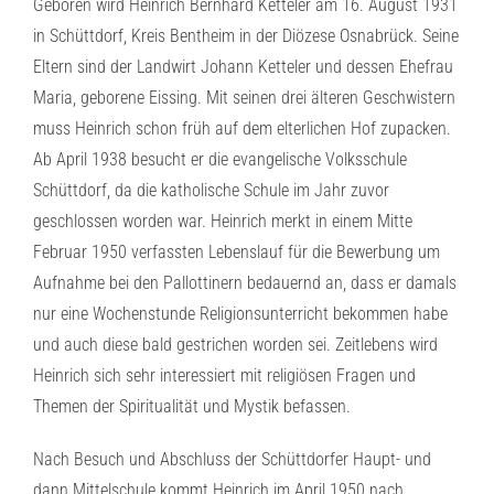
Geboren wird Heinrich Bernhard Ketteler am 16. August 1931
in Schüttdorf, Kreis Bentheim in der Diözese Osnabrück. Seine
Eltern sind der Landwirt Johann Ketteler und dessen Ehefrau
Maria, geborene Eissing. Mit seinen drei älteren Geschwistern
muss Heinrich schon früh auf dem elterlichen Hof zupacken.
Ab April 1938 besucht er die evangelische Volksschule
Schüttdorf, da die katholische Schule im Jahr zuvor
geschlossen worden war. Heinrich merkt in einem Mitte
Februar 1950 verfassten Lebenslauf für die Bewerbung um
Aufnahme bei den Pallottinern bedauernd an, dass er damals
nur eine Wochenstunde Religionsunterricht bekommen habe
und auch diese bald gestrichen worden sei. Zeitlebens wird
Heinrich sich sehr interessiert mit religiösen Fragen und
Themen der Spiritualität und Mystik befassen.
Nach Besuch und Abschluss der Schüttdorfer Haupt- und
dann Mittelschule kommt Heinrich im April 1950 nach