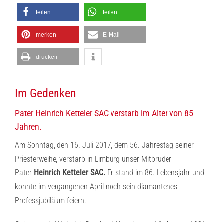
teilen
teilen
merken
E-Mail
drucken
Im Gedenken
Pater Heinrich Ketteler SAC verstarb im Alter von 85
Jahren.
Am Sonntag, den 16. Juli 2017, dem 56. Jahrestag seiner
Priesterweihe, verstarb in Limburg unser Mitbruder
Pater
Heinrich Ketteler SAC.
Er stand im 86. Lebensjahr und
konnte im vergangenen April noch sein diamantenes
Professjubiläum feiern.