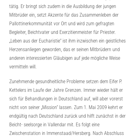
tätig. Er bringt sich zudem in die Ausbildung der jungen
Mitbrüder ein, setzt Akzente für das Zusammenleben der
Pallottinerkommunität vor Ort und wird zum gefragten
Begleiter, Beichtvater und Exerzitienmeister für Priester.
„Leben aus der Eucharistie“ ist ihm inzwischen ein geistliches
Herzensanliegen geworden, das er seinen Mitbrüdern und
anderen interessierten Gläubigen auf jede mögliche Weise
vermitteln will.
Zunehmende gesundheitliche Probleme setzen dem Eifer P.
Kettelers im Laufe der Jahre Grenzen. Immer wieder hält er
sich für Behandlungen in Deutschland auf, will aber vorerst
nicht von seiner „Mission“ lassen. Zum 1. Mai 2009 kehrt er
endgültig nach Deutschland zurück und hilft zunächst in der
Beicht- seelsorge in Vallendar mit. Es folgt eine
Zwischenstation in Immenstaad/Hersberg. Nach Abschluss