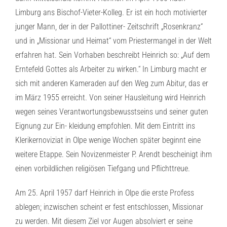
Limburg ans Bischof-Vieter-Kolleg. Er ist ein hoch motivierter
junger Mann, der in der Pallottiner- Zeitschrift „Rosenkranz“
und in „Missionar und Heimat“ vom Priestermangel in der Welt
erfahren hat. Sein Vorhaben beschreibt Heinrich so: „Auf dem
Erntefeld Gottes als Arbeiter zu wirken.“ In Limburg macht er
sich mit anderen Kameraden auf den Weg zum Abitur, das er
im März 1955 erreicht. Von seiner Hausleitung wird Heinrich
wegen seines Verantwortungsbewusstseins und seiner guten
Eignung zur Ein- kleidung empfohlen. Mit dem Eintritt ins
Klerikernoviziat in Olpe wenige Wochen später beginnt eine
weitere Etappe. Sein Novizenmeister P. Arendt bescheinigt ihm
einen vorbildlichen religiösen Tiefgang und Pflichttreue.
Am 25. April 1957 darf Heinrich in Olpe die erste Profess
ablegen; inzwischen scheint er fest entschlossen, Missionar
zu werden. Mit diesem Ziel vor Augen absolviert er seine