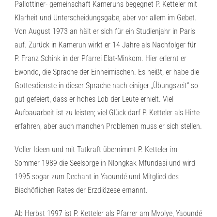
Pallottiner- gemeinschaft Kameruns begegnet P. Ketteler mit
Klarheit und Unterscheidungsgabe, aber vor allem im Gebet.
Von August 1973 an hält er sich für ein Studienjahr in Paris
auf. Zurück in Kamerun wirkt er 14 Jahre als Nachfolger für
P. Franz Schink in der Pfarrei Elat-Minkom. Hier erlernt er
Ewondo, die Sprache der Einheimischen. Es heißt, er habe die
Gottesdienste in dieser Sprache nach einiger „Übungszeit“ so
gut gefeiert, dass er hohes Lob der Leute erhielt. Viel
Aufbauarbeit ist zu leisten; viel Glück darf P. Ketteler als Hirte
erfahren, aber auch manchen Problemen muss er sich stellen.
Voller Ideen und mit Tatkraft übernimmt P. Ketteler im
Sommer 1989 die Seelsorge in Nlongkak-Mfundasi und wird
1995 sogar zum Dechant in Yaoundé und Mitglied des
Bischöflichen Rates der Erzdiözese ernannt.
Ab Herbst 1997 ist P. Ketteler als Pfarrer am Mvolye, Yaoundé