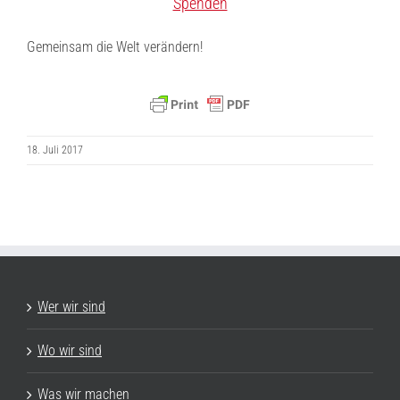
Spenden
Gemeinsam die Welt verändern!
18. Juli 2017
Wer wir sind
Wo wir sind
Was wir machen