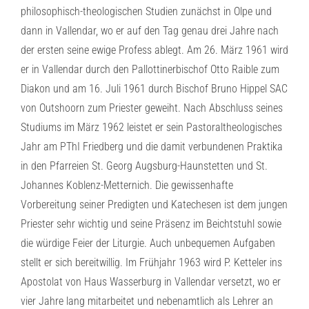
philosophisch-theologischen Studien zunächst in Olpe und
dann in Vallendar, wo er auf den Tag genau drei Jahre nach
der ersten seine ewige Profess ablegt. Am 26. März 1961 wird
er in Vallendar durch den Pallottinerbischof Otto Raible zum
Diakon und am 16. Juli 1961 durch Bischof Bruno Hippel SAC
von Outshoorn zum Priester geweiht. Nach Abschluss seines
Studiums im März 1962 leistet er sein Pastoraltheologisches
Jahr am PThI Friedberg und die damit verbundenen Praktika
in den Pfarreien St. Georg Augsburg-Haunstetten und St.
Johannes Koblenz-Metternich. Die gewissenhafte
Vorbereitung seiner Predigten und Katechesen ist dem jungen
Priester sehr wichtig und seine Präsenz im Beichtstuhl sowie
die würdige Feier der Liturgie. Auch unbequemen Aufgaben
stellt er sich bereitwillig. Im Frühjahr 1963 wird P. Ketteler ins
Apostolat von Haus Wasserburg in Vallendar versetzt, wo er
vier Jahre lang mitarbeitet und nebenamtlich als Lehrer an