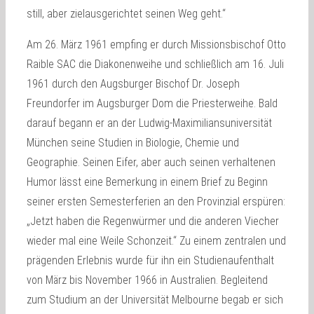
still, aber zielausgerichtet seinen Weg geht.“
Am 26. März 1961 empfing er durch Missionsbischof Otto
Raible SAC die Diakonenweihe und schließlich am 16. Juli
1961 durch den Augsburger Bischof Dr. Joseph
Freundorfer im Augsburger Dom die Priesterweihe. Bald
darauf begann er an der Ludwig-Maximiliansuniversität
München seine Studien in Biologie, Chemie und
Geographie. Seinen Eifer, aber auch seinen verhaltenen
Humor lässt eine Bemerkung in einem Brief zu Beginn
seiner ersten Semesterferien an den Provinzial erspüren:
„Jetzt haben die Regenwürmer und die anderen Viecher
wieder mal eine Weile Schonzeit.“ Zu einem zentralen und
prägenden Erlebnis wurde für ihn ein Studienaufenthalt
von März bis November 1966 in Australien. Begleitend
zum Studium an der Universität Melbourne begab er sich