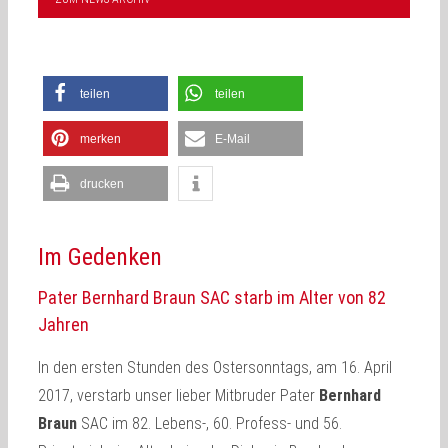
teilen
teilen
merken
E-Mail
drucken
Im Gedenken
Pater Bernhard Braun SAC starb im Alter von 82
Jahren
In den ersten Stunden des Ostersonntags, am 16. April
2017, verstarb unser lieber Mitbruder Pater
Bernhard
Braun
SAC im 82. Lebens-, 60. Profess- und 56.