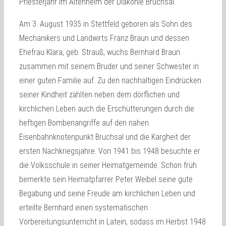
Priesterjahr im Altenheim der Diakonie Bruchsal.
Am 3. August 1935 in Stettfeld geboren als Sohn des
Mechanikers und Landwirts Franz Braun und dessen
Ehefrau Klara, geb. Strauß, wuchs Bernhard Braun
zusammen mit seinem Bruder und seiner Schwester in
einer guten Familie auf. Zu den nachhaltigen Eindrücken
seiner Kindheit zählten neben dem dörflichen und
kirchlichen Leben auch die Erschütterungen durch die
heftigen Bombenangriffe auf den nahen
Eisenbahnknotenpunkt Bruchsal und die Kargheit der
ersten Nachkriegsjahre. Von 1941 bis 1948 besuchte er
die Volksschule in seiner Heimatgemeinde. Schon früh
bemerkte sein Heimatpfarrer Peter Weibel seine gute
Begabung und seine Freude am kirchlichen Leben und
erteilte Bernhard einen systematischen
Vorbereitungsunterricht in Latein, sodass im Herbst 1948