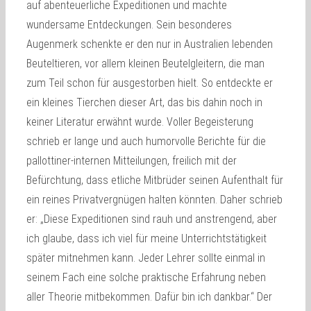
auf abenteuerliche Expeditionen und machte
wundersame Entdeckungen. Sein besonderes
Augenmerk schenkte er den nur in Australien lebenden
Beuteltieren, vor allem kleinen Beutelgleitern, die man
zum Teil schon für ausgestorben hielt. So entdeckte er
ein kleines Tierchen dieser Art, das bis dahin noch in
keiner Literatur erwähnt wurde. Voller Begeisterung
schrieb er lange und auch humorvolle Berichte für die
pallottiner-internen Mitteilungen, freilich mit der
Befürchtung, dass etliche Mitbrüder seinen Aufenthalt für
ein reines Privatvergnügen halten könnten. Daher schrieb
er: „Diese Expeditionen sind rauh und anstrengend, aber
ich glaube, dass ich viel für meine Unterrichtstätigkeit
später mitnehmen kann. Jeder Lehrer sollte einmal in
seinem Fach eine solche praktische Erfahrung neben
aller Theorie mitbekommen. Dafür bin ich dankbar.“ Der