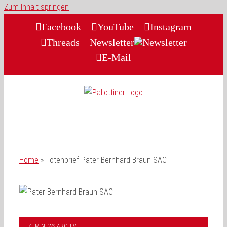
Zum Inhalt springen
Facebook
YouTube
Instagram
Threads
Newsletter
E-Mail
Home
»
Totenbrief Pater Bernhard Braun SAC
ZUM NEWS-ARCHIV