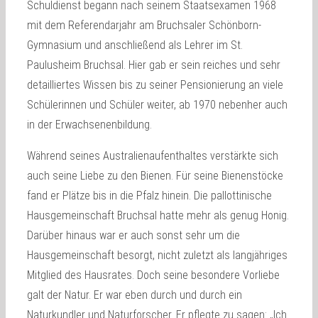
Schuldienst begann nach seinem Staatsexamen 1968
mit dem Referendarjahr am Bruchsaler Schönborn-
Gymnasium und anschließend als Lehrer im St.
Paulusheim Bruchsal. Hier gab er sein reiches und sehr
detailliertes Wissen bis zu seiner Pensionierung an viele
Schülerinnen und Schüler weiter, ab 1970 nebenher auch
in der Erwachsenenbildung.
Während seines Australienaufenthaltes verstärkte sich
auch seine Liebe zu den Bienen. Für seine Bienenstöcke
fand er Plätze bis in die Pfalz hinein. Die pallottinische
Hausgemeinschaft Bruchsal hatte mehr als genug Honig.
Darüber hinaus war er auch sonst sehr um die
Hausgemeinschaft besorgt, nicht zuletzt als langjähriges
Mitglied des Hausrates. Doch seine besondere Vorliebe
galt der Natur. Er war eben durch und durch ein
Naturkundler und Naturforscher. Er pflegte zu sagen: „Ich