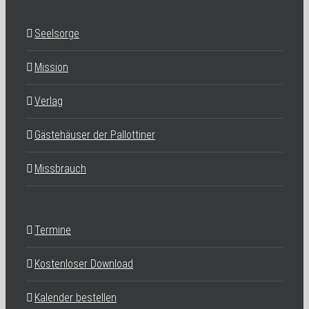
Seelsorge
Mission
Verlag
Gästehäuser der Pallottiner
Missbrauch
Termine
Kostenloser Download
Kalender bestellen