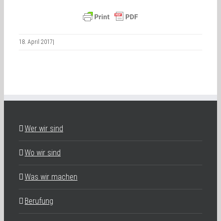
18. April 2017
|
Wer wir sind
Wo wir sind
Was wir machen
Berufung