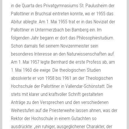
in die Quarta des Privatgymnasiums St. Paulusheim der
Pallottiner in Bruchsal eintreten konnte, wo er 1955 das
Abitur ablegte. Am 1. Mai 1955 trat er in das Noviziat der
Pallottiner in Untermerzbach bei Bamberg ein. Im
folgenden Jahr begann er dort das Philosophiestudium.
Schon damals fiel seinem Novizenmeister sein
besonderes Interesse an den Naturwissenschaften auf.
Am 1. Mai 1957 legte Bernhard die erste Profess ab, am
1. Mai 1960 die ewige. Die theologischen Studien
absolvierte er von 1958 bis 1961 an der Theologischen
Hochschule der Pallottiner in Vallendar-Schönstatt. Die
stets mit klarer und kraftvoller Schrift gestalteten
Anträge zu den Versprechen und den verschiedenen
Weihestufen auf die Priesterweihe lassen ahnen, was der
Rektor der Hochschule in einem Gutachten so
ausdrückte: „ein ruhiger, ausgeglichener Charakter, der