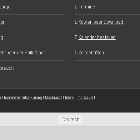
sorge
Termine
ion
Kostenloser Download
ag
Kalender bestellen
ehäuser der Pallottiner
Zeitschriften
brauch
z
|
Barrierefreiheitserklärung
|
Missbrauch
|
Intern
|
Impressum
|
Deutsch