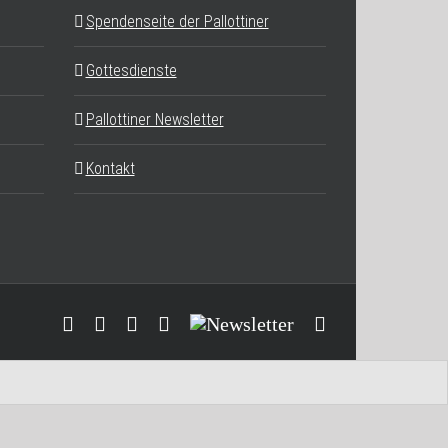
Spendenseite der Pallottiner
Gottesdienste
Pallottiner Newsletter
Kontakt
Facebook
YouTube
Instagram
Threads
Newsletter
E-
Mail