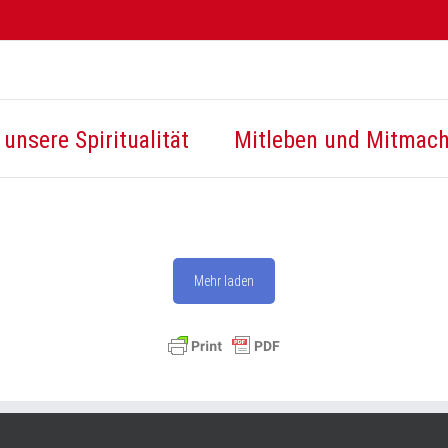
unsere Spiritualität
Mitleben und Mitmac
Mehr laden