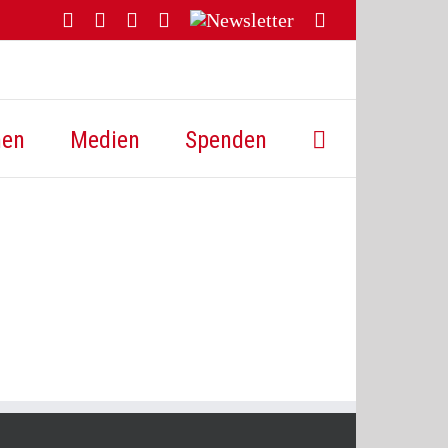
Facebook
YouTube
Instagram
Threads
Newsletter
E-
Mail
hen
Medien
Spenden