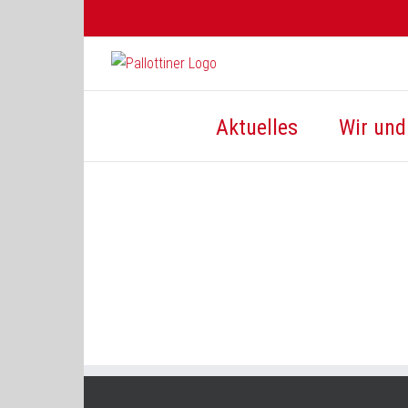
Zum
Inhalt
springen
Aktuelles
Wir und 