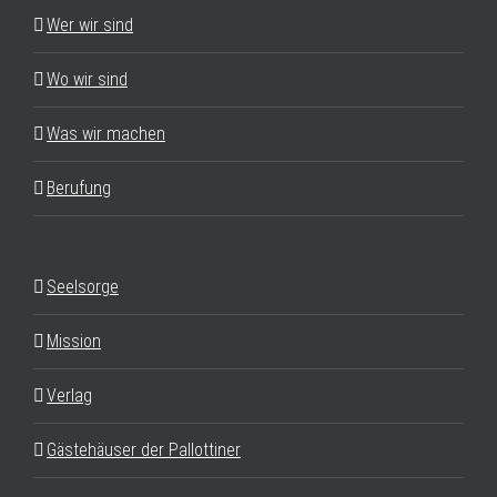
Wer wir sind
Wo wir sind
Was wir machen
Berufung
Seelsorge
Mission
Verlag
Gästehäuser der Pallottiner