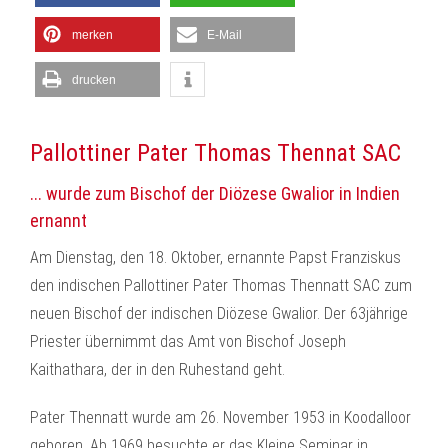
merken
E-Mail
drucken
Pallottiner Pater Thomas Thennat SAC
... wurde zum Bischof der Diözese Gwalior in Indien
ernannt
Am Dienstag, den 18. Oktober, ernannte Papst Franziskus
den indischen Pallottiner Pater Thomas Thennatt SAC zum
neuen Bischof der indischen Diözese Gwalior. Der 63jährige
Priester übernimmt das Amt von Bischof Joseph
Kaithathara, der in den Ruhestand geht.
Pater Thennatt wurde am 26. November 1953 in Koodalloor
geboren. Ab 1969 besuchte er das Kleine Seminar in