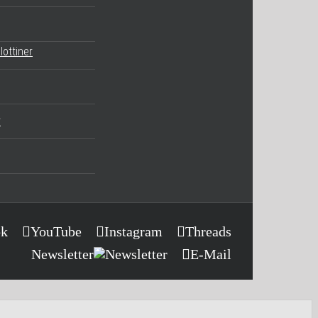
lottiner
r
ok
YouTube
Instagram
Threads
Newsletter
E-Mail