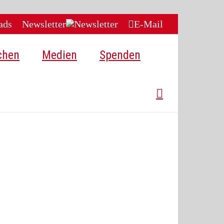
ads
Newsletter
E-Mail
chen
Medien
Spenden