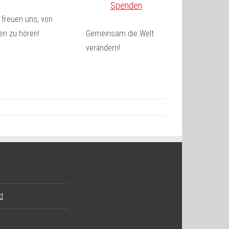
Spenden
 freuen uns, von
en zu hören!
Gemeinsam die Welt
verändern!
d