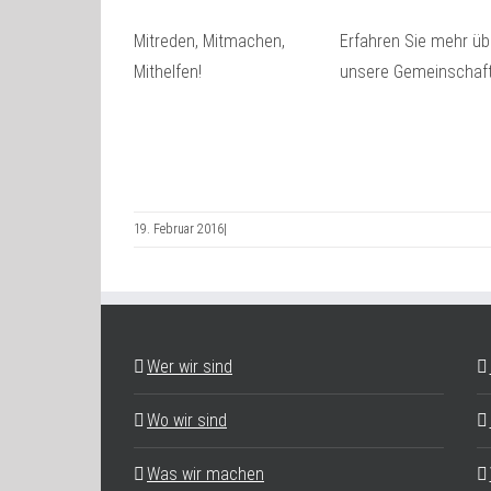
Mitreden, Mitmachen,
Erfahren Sie mehr üb
Mithelfen!
unsere Gemeinschaft
19. Februar 2016
|
Wer wir sind
Wo wir sind
Was wir machen