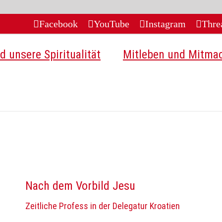
Facebook
YouTube
Instagram
Thre
d unsere Spiritualität
Mitleben und Mitma
Nach dem Vorbild Jesu
Zeitliche Profess in der Delegatur Kroatien