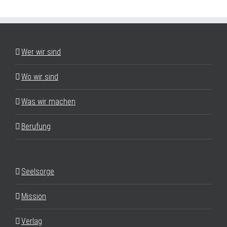
Wer wir sind
Wo wir sind
Was wir machen
Berufung
Seelsorge
Mission
Verlag