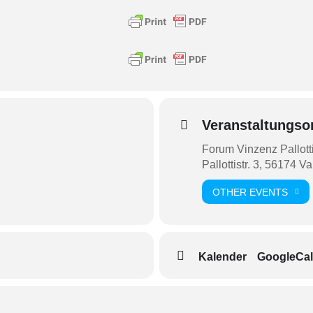
Veranstaltungso
Forum Vinzenz Pallott
Pallottistr. 3, 56174 V
OTHER EVENTS
Kalender
GoogleCal