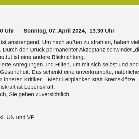
.00 Uhr – Sonntag, 07. April 2024, 13.30 Uhr
 ist anstrengend. Um nach außen zu strahlen, haben viel
ch. Durch den Druck permanenter Akzeptanz schwindet „die
ttut ist eine andere Blickrichtung.
tierte Anregungen und Hilfen, um mit sich selbst und 
e Gesundheit. Das schenkt eine unverkrampfte, natürlich
nneren Kritiker – Mehr Leitplanken statt Bremsklötze –
kraft ist Lebenskraft.
ch, Sie gehen zuversichtlich.
nkl. ÜN und VP