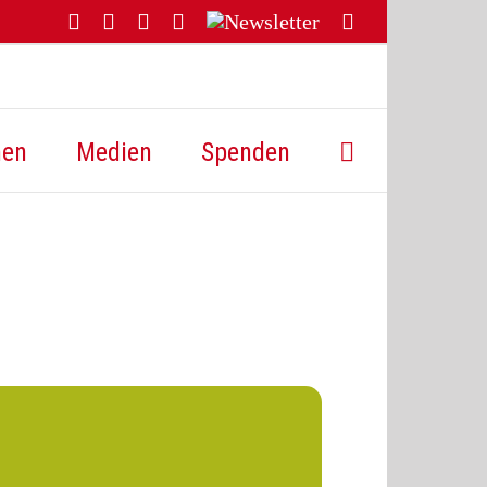
Facebook
YouTube
Instagram
Threads
Newsletter
E-
Mail
hen
Medien
Spenden