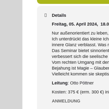
Details
Freitag, 05. April 2024, 18
Nur außenorientiert zu leben,
Ich unterdrückt das kleine I
innere Glanz verblasst. Was no
Das Seminar bietet sinnorien
verbessert sich die seelisch
Vom rechten Umgang mit dem i
Bejahung ist Magie – Glaubens
Vielleicht kommen sie skeptis
Leitung
: Otto Pöttner
Kosten: 375 € (erm. 300 €) i
ANMELDUNG