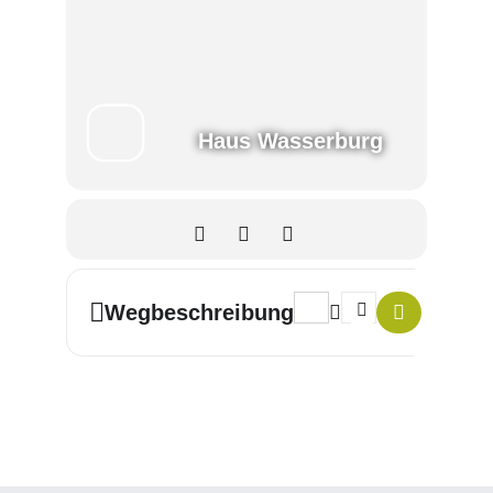
Haus Wasserburg
Address - Wald und Abenteue
Destination Address -
Wegbeschreibung