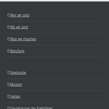
Wer wir sind
Wo wir sind
Was wir machen
Berufung
Seelsorge
Mission
Verlag
Gästehäuser der Pallottiner