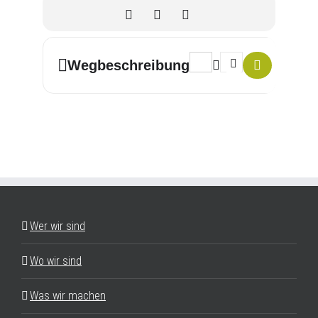
Address - Tänze und Gesänge
Destination Address -
Wegbeschreibung
Wer wir sind
Wo wir sind
Was wir machen