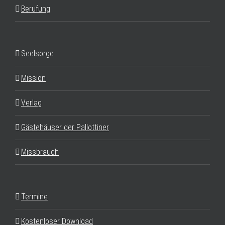
Berufung
Seelsorge
Mission
Verlag
Gästehäuser der Pallottiner
Missbrauch
Termine
Kostenloser Download