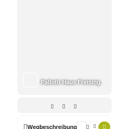
Pallotti Haus Freising
Address - "Spiel dich frei!" []
Destination Address - "
Wegbeschreibung