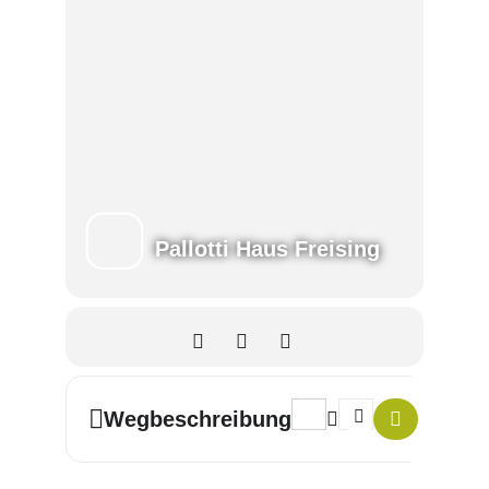
Pallotti Haus Freising
Address - Quintessenz - was
Destination Address -
Wegbeschreibung