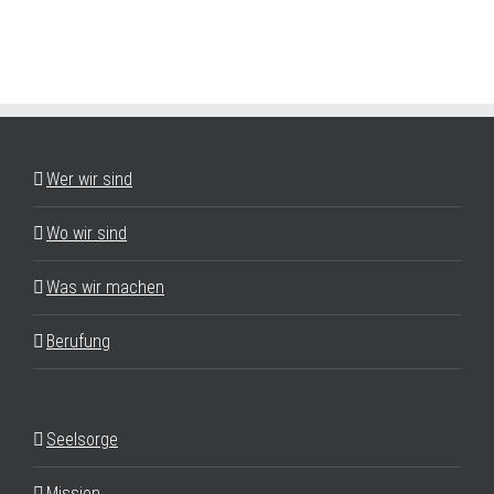
Wer wir sind
Wo wir sind
Was wir machen
Berufung
Seelsorge
Mission