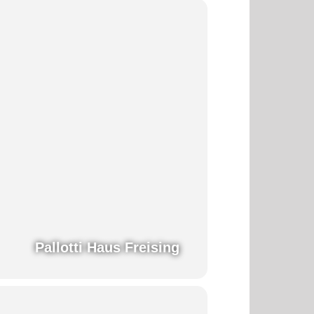
Pallotti Haus Freising