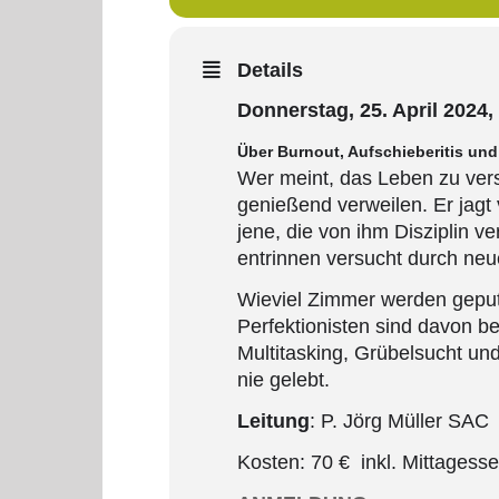
Details
Donnerstag, 25. April 2024,
Über Burnout, Aufschieberitis und
Wer meint, das Leben zu versä
genießend verweilen. Er jagt
jene, die von ihm Disziplin 
entrinnen versucht durch ne
Wieviel Zimmer werden geputz
Perfektionisten sind davon b
Multitasking, Grübelsucht un
nie gelebt.
Leitung
: P. Jörg Müller SAC
Kosten: 70 € inkl. Mittagess