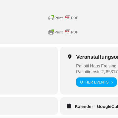
Veranstaltungso
Pallotti Haus Freising
Pallottinerstr. 2, 8531
OTHER EVENTS
Kalender
GoogleCal