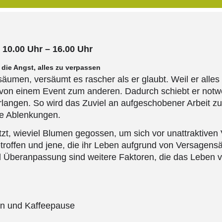
 10.00 Uhr – 16.00 Uhr
 die Angst, alles zu verpassen
umen, versäumt es rascher als er glaubt. Weil er alles gl
 von einem Event zum anderen. Dadurch schiebt er notwe
verlangen. So wird das Zuviel an aufgeschobener Arbeit 
ue Ablenkungen.
t, wieviel Blumen gegossen, um sich vor unattraktiven 
etroffen und jene, die ihr Leben aufgrund von Versagens
d Überanpassung sind weitere Faktoren, die das Leben ve
en und Kaffeepause