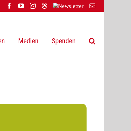
Facebook
YouTube
Instagram
Threads
Newsletter
E-
Mail
en
Medien
Spenden