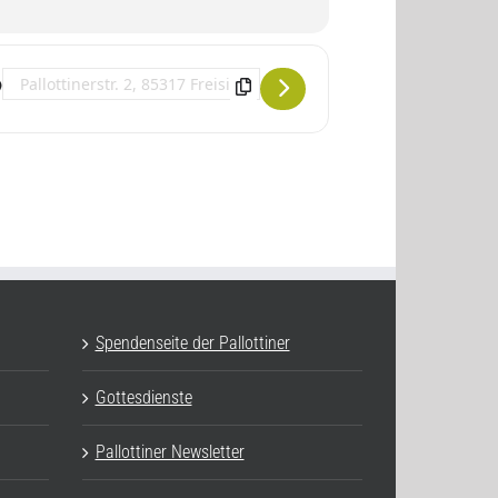
Destination Address - Leben Sie schon oder existieren Sie noch? []
Spendenseite der Pallottiner
Gottesdienste
Pallottiner Newsletter