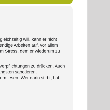
eichzeitig will, kann er nicht
ndige Arbeiten auf, vor allem
zum Stress, dem er wiederum zu
Verpflichtungen zu drücken. Auch
ängsten sabotieren.
rmiesen. Wer darin stirbt, hat