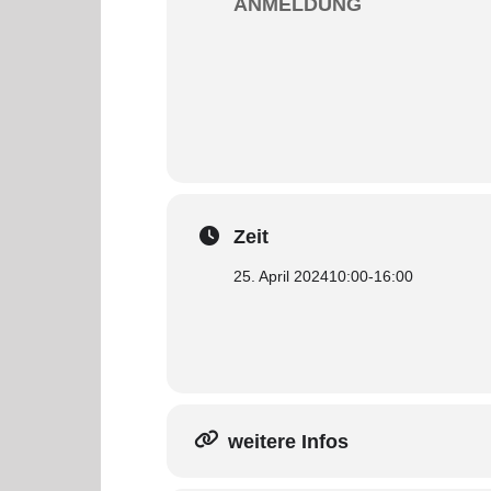
ANMELDUNG
Zeit
25. April 2024
10:00
-
16:00
weitere Infos