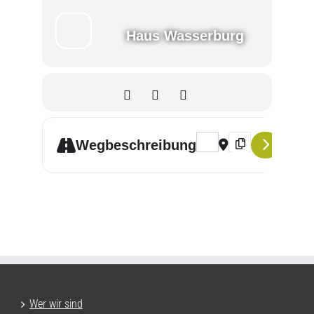
Haus Wasserburg
Address - Gottesdienste a
Destination Addres
Wegbeschreibung
Wer wir sind