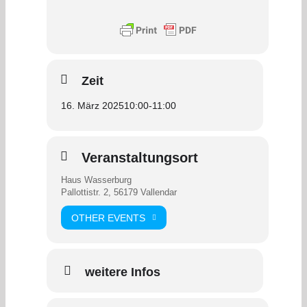
Zeit
16. März 2025
10:00
-
11:00
Veranstaltungsort
Haus Wasserburg
Pallottistr. 2, 56179 Vallendar
OTHER EVENTS
weitere Infos