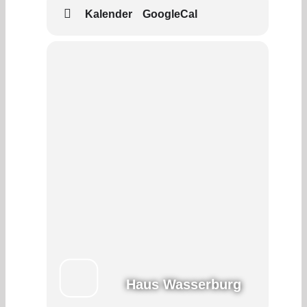
Kalender
GoogleCal
Haus Wasserburg