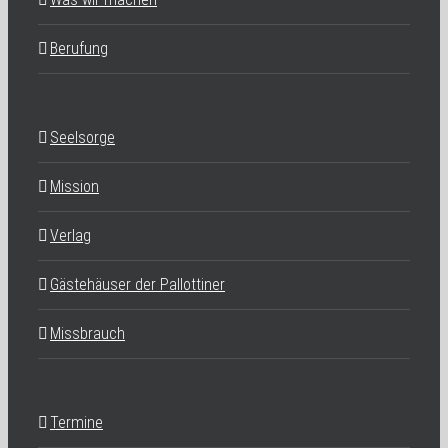
Berufung
Seelsorge
Mission
Verlag
Gästehäuser der Pallottiner
Missbrauch
Termine