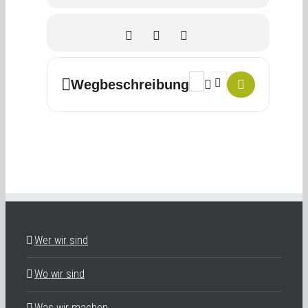
Address - Gottesdienste am
Destination Address -
Wegbeschreibung
Wer wir sind
Wo wir sind
Was wir machen