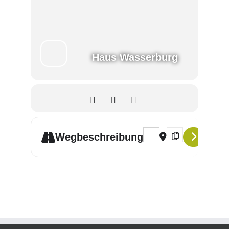
Haus Wasserburg
Address - Familienskripte 
Destination Address
Wegbeschreibung