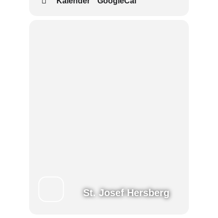
Kalender
GoogleCal
St. Josef Hersberg