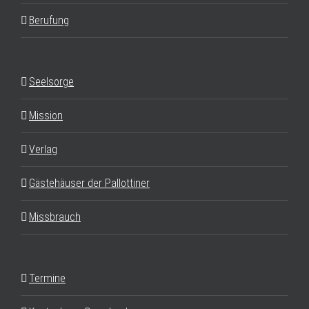
Berufung
Seelsorge
Mission
Verlag
Gästehäuser der Pallottiner
Missbrauch
Termine