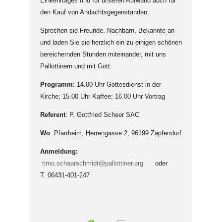
Einkehrtages und für unseren Aufwand auch für
den Kauf von Andachtsgegenständen.
Sprechen sie Freunde, Nachbarn, Bekannte an
und laden Sie sie herzlich ein zu einigen schönen
bereichernden Stunden miteinander, mit uns
Pallottinern und mit Gott.
Programm
: 14.00 Uhr Gottesdienst in der
Kirche; 15.00 Uhr Kaffee; 16.00 Uhr Vortrag
Referent
: P. Gottfried Scheer SAC
Wo
: Pfarrheim, Herrengasse 2, 96199 Zapfendorf
Anmeldung:
timo.schaarschmidt@pallottiner.org
oder
T. 06431-401-247