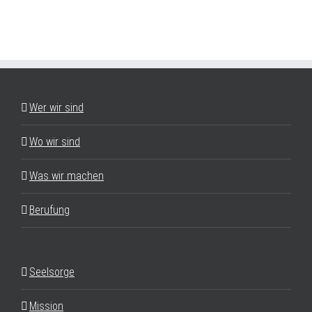
Wer wir sind
Wo wir sind
Was wir machen
Berufung
Seelsorge
Mission