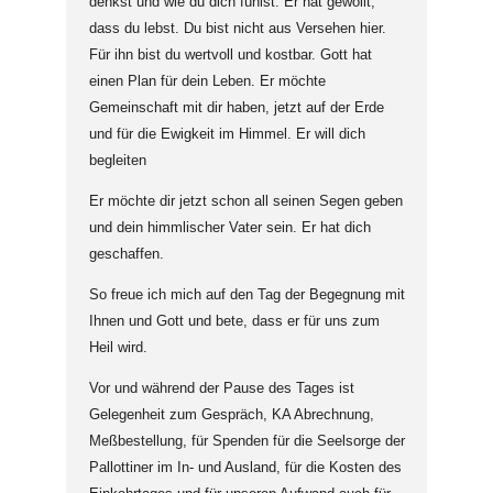
denkst und wie du dich fühlst. Er hat gewollt,
dass du lebst. Du bist nicht aus Versehen hier.
Für ihn bist du wertvoll und kostbar. Gott hat
einen Plan für dein Leben. Er möchte
Gemeinschaft mit dir haben, jetzt auf der Erde
und für die Ewigkeit im Himmel. Er will dich
begleiten
Er möchte dir jetzt schon all seinen Segen geben
und dein himmlischer Vater sein. Er hat dich
geschaffen.
So freue ich mich auf den Tag der Begegnung mit
Ihnen und Gott und bete, dass er für uns zum
Heil wird.
Vor und während der Pause des Tages ist
Gelegenheit zum Gespräch, KA Abrechnung,
Meßbestellung, für Spenden für die Seelsorge der
Pallottiner im In- und Ausland, für die Kosten des