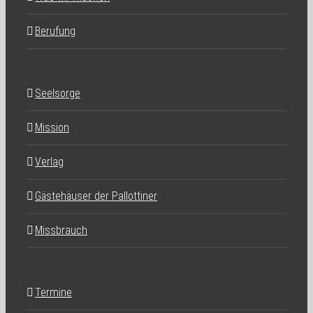
Berufung
Seelsorge
Mission
Verlag
Gästehäuser der Pallottiner
Missbrauch
Termine