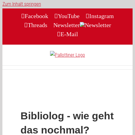
Zum Inhalt springen
Facebook
YouTube
Instagram
Threads
Newsletter
E-Mail
Bibliolog - wie geht
das nochmal?