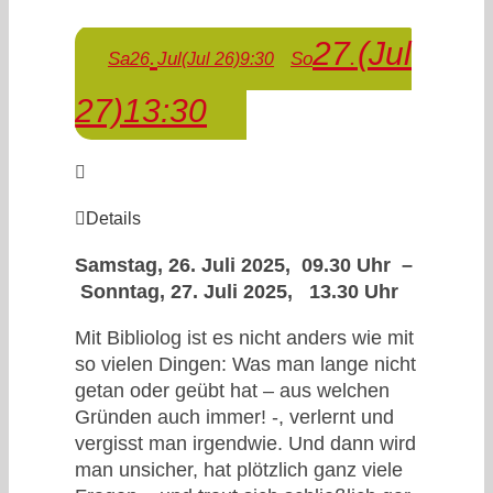
27
(Jul
Sa
Jul
So
26
(Jul 26)
9:30
27)
13:30
Details
Samstag, 26. Juli 2025, 09.30 Uhr –
Sonntag, 27. Juli 2025, 13.30 Uhr
Mit Bibliolog ist es nicht anders wie mit
so vielen Dingen: Was man lange nicht
getan oder geübt hat – aus welchen
Gründen auch immer! -, verlernt und
vergisst man irgendwie. Und dann wird
man unsicher, hat plötzlich ganz viele