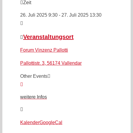
Zeit
26. Juli 2025
9:30
-
27. Juli 2025
13:30
Veranstaltungsort
Forum Vinzenz Pallotti
Pallottistr. 3, 56174 Vallendar
Other Events
weitere Infos
Kalender
GoogleCal