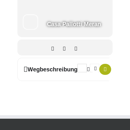
Casa Pallotti Meran
Address - Ayurveda-Kurs []
Destination Address -
Wegbeschreibung