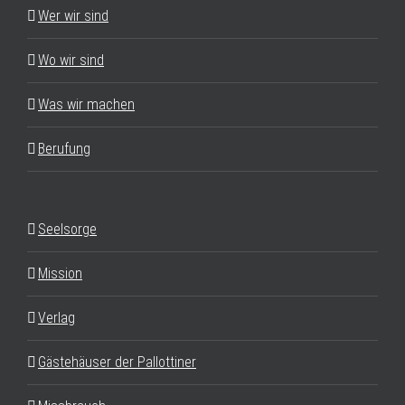
Wer wir sind
Wo wir sind
Was wir machen
Berufung
Seelsorge
Mission
Verlag
Gästehäuser der Pallottiner