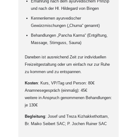
Ernährung nach dem ayurvedischem Prinzip
und nach der Hl. Hildegard von Bingen
Kennenlernen ayurvedischer
Gewürzmischungen („Churna“ genannt)
Behandlungen „Pancha Karma“ (Entgiftung,
Massage, Stirnguss, Sauna)
Daneben ist ausreichend Zeit zur individuellen
Freizeitgestaltung oder um einfach nur zur Ruhe
zu kommen und zu entspannen.
Kosten
: Kurs, VP/Tag und Person: 80€
Anamnesegespräch (einmalig): 45€
weitere in Anspruch genommenen Behandlungen:
je 130€
Begleitung
: Josef und Treza Kizhakkethottam,
Br. Maiko Seibert SAC; P. Jochen Ruiner SAC