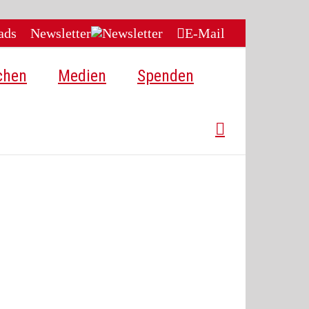
ads
Newsletter
E-Mail
chen
Medien
Spenden