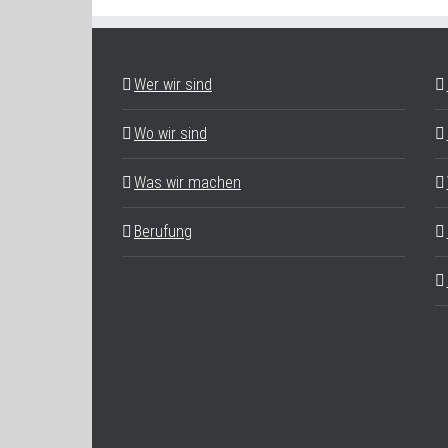
Wer wir sind
Wo wir sind
Was wir machen
Berufung