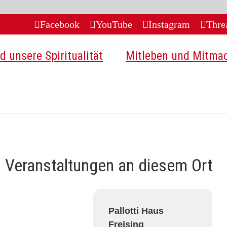
Facebook
YouTube
Instagram
Thre
d unsere Spiritualität
Mitleben und Mitma
Veranstaltungen an diesem Ort
Pallotti Haus
Freising