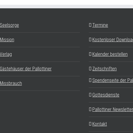
Seelsorge
Termine
Mission
Kostenloser Downloa
Verlag
Kalender bestellen
Gästehäuser der Pallottiner
Zeitschriften
Spendenseite der Pal
Missbrauch
Gottesdienste
Pallottiner Newslette
Kontakt