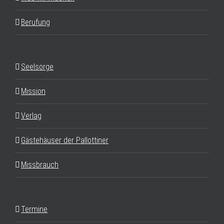
Berufung
Seelsorge
Mission
Verlag
Gästehäuser der Pallottiner
Missbrauch
Termine