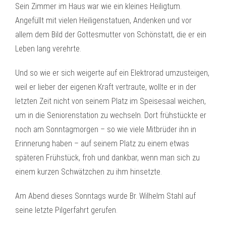
Sein Zimmer im Haus war wie ein kleines Heiligtum.
Angefüllt mit vielen Heiligenstatuen, Andenken und vor
allem dem Bild der Gottesmutter von Schönstatt, die er ein
Leben lang verehrte.
Und so wie er sich weigerte auf ein Elektrorad umzusteigen,
weil er lieber der eigenen Kraft vertraute, wollte er in der
letzten Zeit nicht von seinem Platz im Speisesaal weichen,
um in die Seniorenstation zu wechseln. Dort frühstückte er
noch am Sonntagmorgen – so wie viele Mitbrüder ihn in
Erinnerung haben – auf seinem Platz zu einem etwas
späteren Frühstück, froh und dankbar, wenn man sich zu
einem kurzen Schwätzchen zu ihm hinsetzte.
Am Abend dieses Sonntags wurde Br. Wilhelm Stahl auf
seine letzte Pilgerfahrt gerufen.