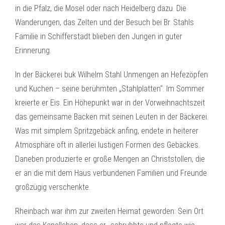
in die Pfalz, die Mosel oder nach Heidelberg dazu. Die
Wanderungen, das Zelten und der Besuch bei Br. Stahls
Familie in Schifferstadt blieben den Jungen in guter
Erinnerung.
In der Bäckerei buk Wilhelm Stahl Unmengen an Hefezöpfen
und Kuchen – seine berühmten „Stahlplatten“. Im Sommer
kreierte er Eis. Ein Höhepunkt war in der Vorweihnachtszeit
das gemeinsame Backen mit seinen Leuten in der Bäckerei.
Was mit simplem Spritzgebäck anfing, endete in heiterer
Atmosphäre oft in allerlei lustigen Formen des Gebäckes.
Daneben produzierte er große Mengen an Christstollen, die
er an die mit dem Haus verbundenen Familien und Freunde
großzügig verschenkte.
Rheinbach war ihm zur zweiten Heimat geworden: Sein Ort