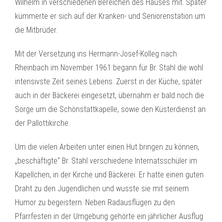
Wilhelm in verschiedenen Bereichen des Hauses mit. Später
kümmerte er sich auf der Kranken- und Seniorenstation um
die Mitbrüder.
Mit der Versetzung ins Hermann-Josef-Kolleg nach
Rheinbach im November 1961 begann für Br. Stahl die wohl
intensivste Zeit seines Lebens. Zuerst in der Küche, später
auch in der Bäckerei eingesetzt, übernahm er bald noch die
Sorge um die Schönstattkapelle, sowie den Küsterdienst an
der Pallottikirche.
Um die vielen Arbeiten unter einen Hut bringen zu können,
„beschäftigte“ Br. Stahl verschiedene Internatsschüler im
Kapellchen, in der Kirche und Bäckerei. Er hatte einen guten
Draht zu den Jugendlichen und wusste sie mit seinem
Humor zu begeistern. Neben Radausflügen zu den
Pfarrfesten in der Umgebung gehörte ein jährlicher Ausflug