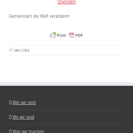
Spenden
Gemeinsam die Welt verändern!
17. März 2026
Wer wir sind
Wo wir sind
Was wir machen