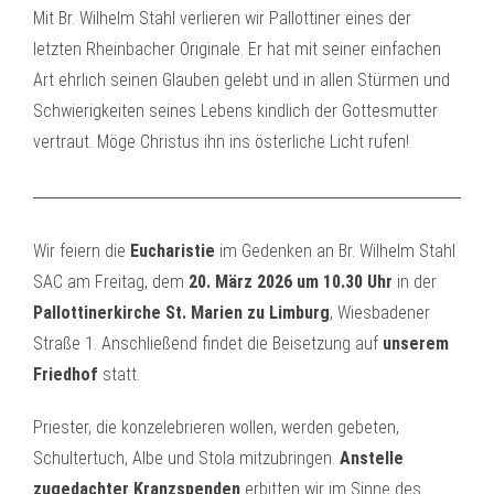
Mit Br. Wilhelm Stahl verlieren wir Pallottiner eines der
letzten Rheinbacher Originale. Er hat mit seiner einfachen
Art ehrlich seinen Glauben gelebt und in allen Stürmen und
Schwierigkeiten seines Lebens kindlich der Gottesmutter
vertraut. Möge Christus ihn ins österliche Licht rufen!
Wir feiern die
Eucharistie
im Gedenken an Br. Wilhelm Stahl
SAC am Freitag, dem
20. März 2026 um 10.30 Uhr
in der
Pallottinerkirche St. Marien zu Limburg
, Wiesbadener
Straße 1. Anschließend findet die Beisetzung auf
unserem
Friedhof
statt.
Priester, die konzelebrieren wollen, werden gebeten,
Schultertuch, Albe und Stola mitzubringen.
Anstelle
zugedachter Kranzspenden
erbitten wir im Sinne des