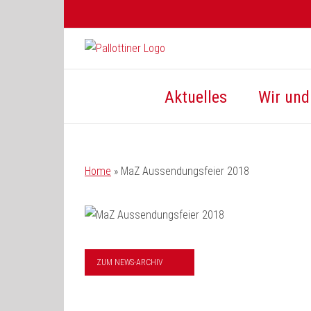
Zum
Inhalt
springen
Aktuelles
Wir und 
Home
»
MaZ Aussendungsfeier 2018
ZUM NEWS-ARCHIV