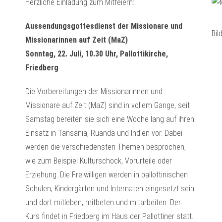
Herzliche Einladung zum Mitfeiern:
Aussendungsgottesdienst der Missionare und
Bil
Missionarinnen auf Zeit (MaZ)
Sonntag, 22. Juli, 10.30 Uhr, Pallottikirche,
Friedberg
Die Vorbereitungen der Missionarinnen und
Missionare auf Zeit (MaZ) sind in vollem Gange, seit
Samstag bereiten sie sich eine Woche lang auf ihren
Einsatz in Tansania, Ruanda und Indien vor. Dabei
werden die verschiedensten Themen besprochen,
wie zum Beispiel Kulturschock, Vorurteile oder
Erziehung. Die Freiwilligen werden in pallottinischen
Schulen, Kindergärten und Internaten eingesetzt sein
und dort mitleben, mitbeten und mitarbeiten. Der
Kurs findet in Friedberg im Haus der Pallottiner statt.