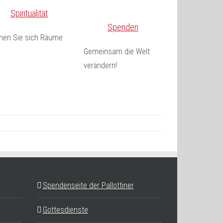
Spiritualität
Spenden
fnen Sie sich Räume
Gemeinsam die Welt
verändern!
Spendenseite der Pallottiner
Gottesdienste