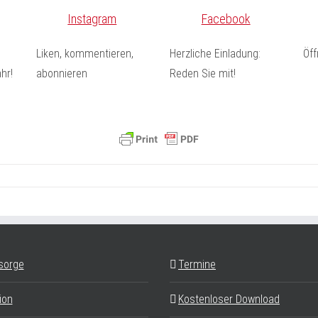
Instagram
Facebook
Liken, kommentieren,
Herzliche Einladung:
Öf
hr!
abonnieren
Reden Sie mit!
sorge
Termine
ion
Kostenloser Download