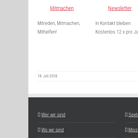
Mitmachen
Newsletter
Mitreden, Mitmachen,
In Kontakt bleiben.
Mithelfen!
Kostenlos 12 x pro Ja
18. Juli 2018
Wer wir sind
Seel
Wo wir sind
Miss