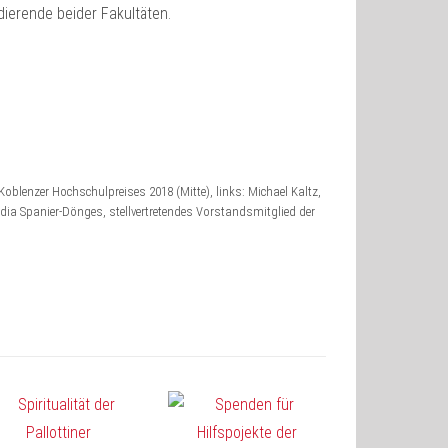
ierende beider Fakultäten.
Koblenzer Hochschulpreises 2018 (Mitte), links: Michael Kaltz,
dia Spanier-Dönges, stellvertretendes Vorstandsmitglied der