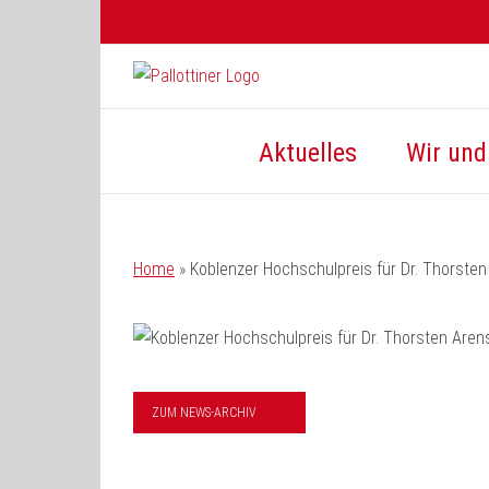
Zum
Inhalt
springen
Aktuelles
Wir und 
Home
»
Koblenzer Hochschulpreis für Dr. Thorsten
ZUM NEWS-ARCHIV