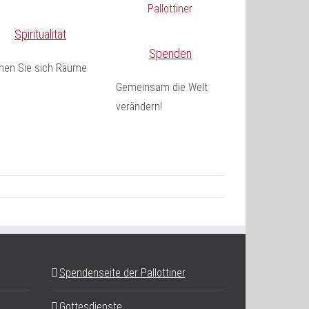
Spiritualität
Spenden
fnen Sie sich Räume
Gemeinsam die Welt
verändern!
Spendenseite der Pallottiner
Gottesdienste