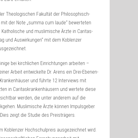
er Theologischen Fakultät der Philosophisch-
e mit der Note „summa cum laude“ bewerteten
– Katholische und muslimische Ärzte in Caritas-
tag und Auswirkungen“ mit dem Koblenzer
usgezeichnet.
inige bei kirchlichen Einrichtungen arbeiten –
iner Arbeit entwickelte Dr. Arens ein Drei-Ebenen-
 Krankenhäuser und führte 12 Interviews mit
zten in Caritaskrankenhäusern und wertete diese
 sichtbar werden, die unter anderem auf die
ückgehen. Muslimische Ärzte können Impulsgeber
es zeigt die Studie des Preisträgers.
em Koblenzer Hochschulpreis ausgezeichnet wird.