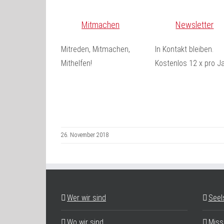
Mitmachen
Newsletter
Mitreden, Mitmachen,
In Kontakt bleiben.
Mithelfen!
Kostenlos 12 x pro Ja
26. November 2018
Wer wir sind
Seel
Wo wir sind
Miss