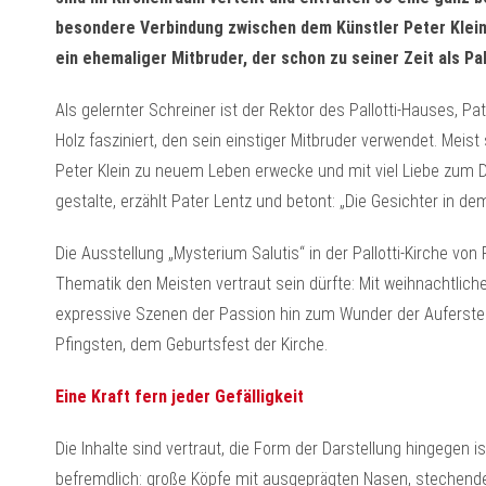
besondere Verbindung zwischen dem Künstler Peter Klein u
ein ehemaliger Mitbruder, der schon zu seiner Zeit als Pal
Als gelernter Schreiner ist der Rektor des Pallotti-Hauses, 
Holz fasziniert, den sein einstiger Mitbruder verwendet. Meist 
Peter Klein zu neuem Leben erwecke und mit viel Liebe zum De
gestalte, erzählt Pater Lentz und betont: „Die Gesichter in d
Die Ausstellung „Mysterium Salutis“ in der Pallotti-Kirche von
Thematik den Meisten vertraut sein dürfte: Mit weihnachtliche
expressive Szenen der Passion hin zum Wunder der Auferste
Pfingsten, dem Geburtsfest der Kirche.
Eine Kraft fern jeder Gefälligkeit
Die Inhalte sind vertraut, die Form der Darstellung hingegen is
befremdlich: große Köpfe mit ausgeprägten Nasen, stechende 