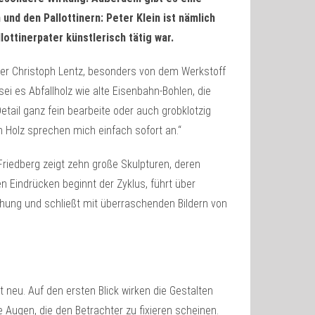
nd den Pallottinern: Peter Klein ist nämlich
lottinerpater künstlerisch tätig war.
Pater Christoph Lentz, besonders von dem Werkstoff
sei es Abfallholz wie alte Eisenbahn-Bohlen, die
tail ganz fein bearbeite oder auch grobklotzig
em Holz sprechen mich einfach sofort an.“
 Friedberg zeigt zehn große Skulpturen, deren
n Eindrücken beginnt der Zyklus, führt über
hung und schließt mit überraschenden Bildern von
t neu. Auf den ersten Blick wirken die Gestalten
Augen, die den Betrachter zu fixieren scheinen.