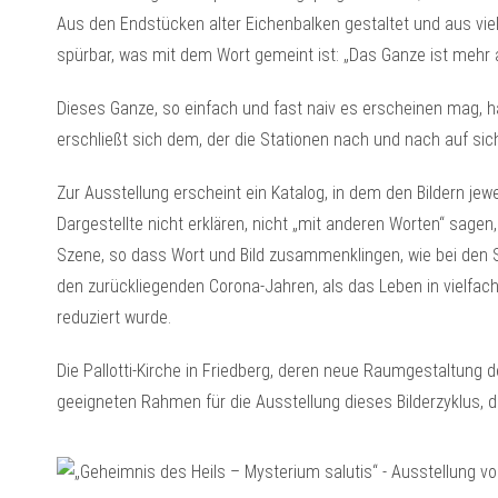
Aus den Endstücken alter Eichenbalken gestaltet und aus vi
spürbar, was mit dem Wort gemeint ist: „Das Ganze ist mehr 
Dieses Ganze, so einfach und fast naiv es erscheinen mag, hat 
erschließt sich dem, der die Stationen nach und nach auf sich
Zur Ausstellung erscheint ein Katalog, in dem den Bildern jew
Dargestellte nicht erklären, nicht „mit anderen Worten“ sagen,
Szene, so dass Wort und Bild zusammenklingen, wie bei den 
den zurückliegenden Corona-Jahren, als das Leben in vielfa
reduziert wurde.
Die Pallotti-Kirche in Friedberg, deren neue Raumgestaltung de
geeigneten Rahmen für die Ausstellung dieses Bilderzyklus, de