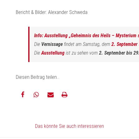
Bericht & Bilder: Alexander Schweda
Info: Ausstellung „Geheimnis des Heils – Mysterium s
Die
Vernissage
findet am Samstag, dem
2. September
Die
Ausstellung
ist zu sehen vom
2. September bis 29
Diesen Beitrag teilen…
teilen
teilen
E-
drucken
Mail
Das könnte Sie auch interessieren