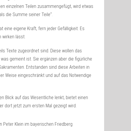
elen einzelnen Teilen zusammengefügt, wird etwas
als die Summe seiner Teile“.
eine eigene Kraft, fern jeder Gefälligkeit. Es
 wirken lässt.
eils Texte zugeordnet sind. Diese wollen das
 was gemeint ist. Sie ergänzen aber die figürliche
Sakramenten. Entstanden sind diese Arbeiten in
cher Weise eingeschränkt und auf das Notwendige
n Blick auf das Wesentliche lenkt, bietet einen
r dort jetzt zum ersten Mal gezeigt wird.