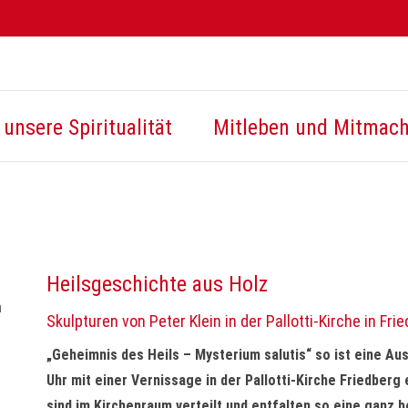
unsere Spiritualität
Mitleben und Mitmac
Heilsgeschichte aus Holz
Skulpturen von Peter Klein in der Pallotti-Kirche in Fri
„Geheimnis des Heils – Mysterium salutis“ so ist eine Aus
Uhr mit einer Vernissage in der Pallotti-Kirche Friedberg
sind im Kirchenraum verteilt und entfalten so eine ganz