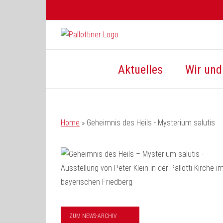
Zum
Inhalt
springen
Aktuelles
Wir und 
Home
»
Geheimnis des Heils - Mysterium salutis
ZUM NEWS-ARCHIV