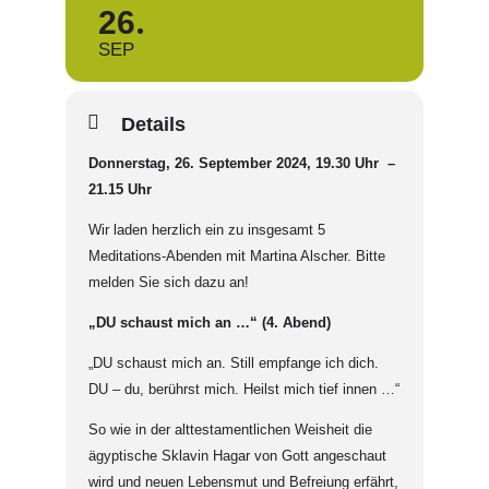
26
SEP
Details
Donnerstag, 26. September 2024, 19.30 Uhr –
21.15 Uhr
Wir laden herzlich ein zu insgesamt 5
Meditations-Abenden mit Martina Alscher. Bitte
melden Sie sich dazu an!
„DU schaust mich an …“ (4. Abend)
„DU schaust mich an. Still empfange ich dich.
DU – du, berührst mich. Heilst mich tief innen …“
So wie in der alttestamentlichen Weisheit die
ägyptische Sklavin Hagar von Gott angeschaut
wird und neuen Lebensmut und Befreiung erfährt,