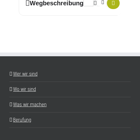
Address - Meditation im Allta
Destination Address - 
Wegbeschreibung
Wer wir sind
Wo wir sind
Was wir machen
Berufung