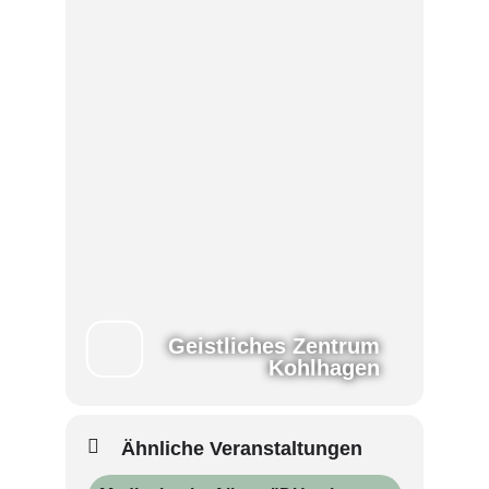
Geistliches Zentrum
Kohlhagen
Ähnliche Veranstaltungen