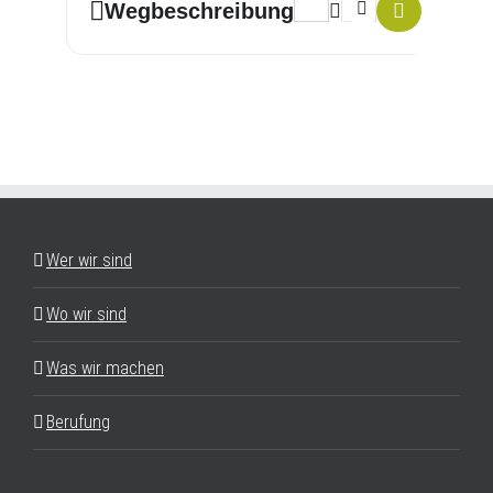
Address - Meditation im Allta
Destination Address - 
Wegbeschreibung
Wer wir sind
Wo wir sind
Was wir machen
Berufung