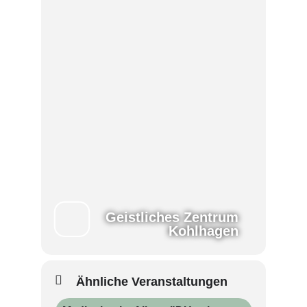
Geistliches Zentrum
Kohlhagen
Ähnliche Veranstaltungen