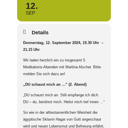
12
SEP
Details
Donnerstag, 12. September 2024, 19.30 Uhr –
21.15 Uhr
Wir laden herzlich ein zu insgesamt 5
Meditations-Abenden mit Martina Alscher. Bitte
melden Sie sich dazu an!
„DU schaust mich an …“ (2. Abend)
„DU schaust mich an. Still empfange ich dich.
DU – du, berührst mich. Heilst mich tief innen …“
So wie in der alttestamentlichen Weisheit die
ägyptische Sklavin Hagar von Gott angeschaut
wird und neuen Lebensmut und Befreiung erfährt,