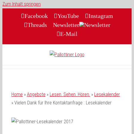
Zum Inhalt springen
Facebook
YouTube
Instagram
Threads
Newsletter
E-Mail
Home
»
Angebote
»
Lesen. Sehen. Hören.
»
Lesekalender
»
Vielen Dank für Ihre Kontaktanfrage : Lesekalender