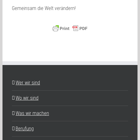
Gemeinsam die Welt verändern!
Wer wir sind
Wo wir sind
Was wir machen
Berufung