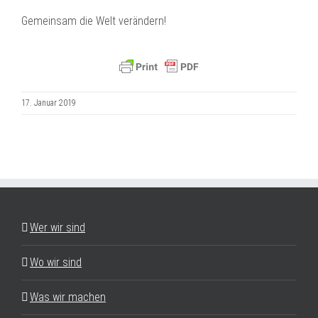
Gemeinsam die Welt verändern!
17. Januar 2019
Wer wir sind
Wo wir sind
Was wir machen