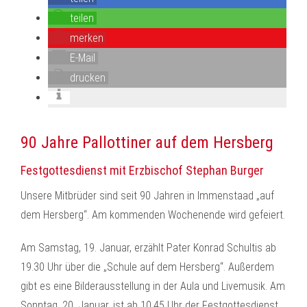
teilen
merken
E-Mail
drucken
90 Jahre Pallottiner auf dem Hersberg
Festgottesdienst mit Erzbischof Stephan Burger
Unsere Mitbrüder sind seit 90 Jahren in Immenstaad „auf
dem Hersberg“. Am kommenden Wochenende wird gefeiert.
Am Samstag, 19. Januar, erzählt Pater Konrad Schultis ab
19.30 Uhr über die „Schule auf dem Hersberg“. Außerdem
gibt es eine Bilderausstellung in der Aula und Livemusik. Am
Sonntag, 20. Januar, ist ab 10.45 Uhr der Festgottesdienst