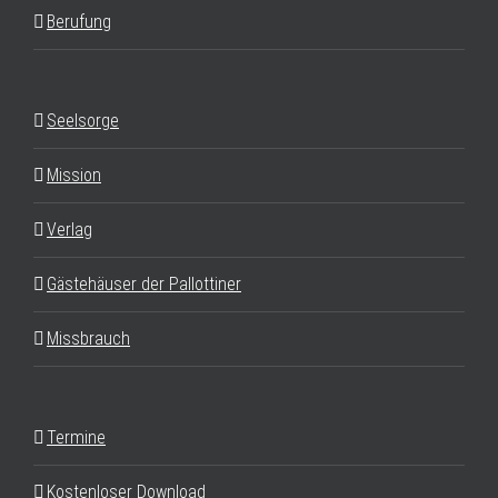
Berufung
Seelsorge
Mission
Verlag
Gästehäuser der Pallottiner
Missbrauch
Termine
Kostenloser Download