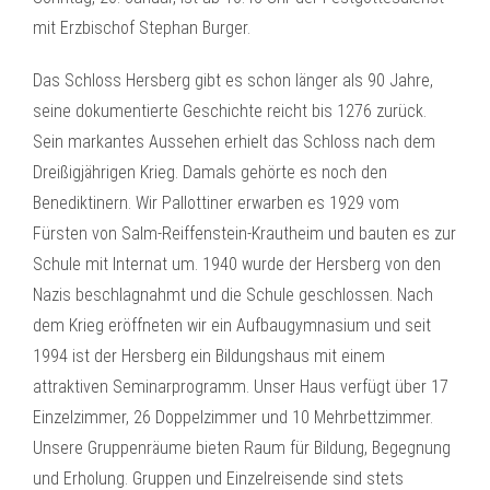
mit Erzbischof Stephan Burger.
Das Schloss Hersberg gibt es schon länger als 90 Jahre,
seine dokumentierte Geschichte reicht bis 1276 zurück.
Sein markantes Aussehen erhielt das Schloss nach dem
Dreißigjährigen Krieg. Damals gehörte es noch den
Benediktinern. Wir Pallottiner erwarben es 1929 vom
Fürsten von Salm-Reiffenstein-Krautheim und bauten es zur
Schule mit Internat um. 1940 wurde der Hersberg von den
Nazis beschlagnahmt und die Schule geschlossen. Nach
dem Krieg eröffneten wir ein Aufbaugymnasium und seit
1994 ist der Hersberg ein Bildungshaus mit einem
attraktiven Seminarprogramm. Unser Haus verfügt über 17
Einzelzimmer, 26 Doppelzimmer und 10 Mehrbettzimmer.
Unsere Gruppenräume bieten Raum für Bildung, Begegnung
und Erholung. Gruppen und Einzelreisende sind stets