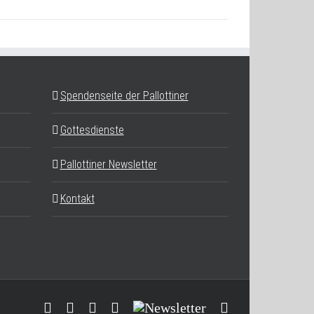
Spendenseite der Pallottiner
Gottesdienste
Pallottiner Newsletter
Kontakt
Facebook
YouTube
Instagram
Threads
Newsletter
E-