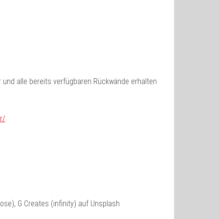
 und alle bereits verfügbaren Rückwände erhalten
r/
rose), G Creates (infinity) auf Unsplash