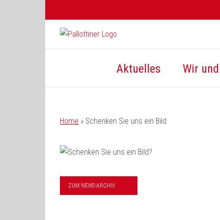
Zum
Inhalt
springen
Aktuelles
Wir und 
Home
»
Schenken Sie uns ein Bild
ZUM NEWS-ARCHIV