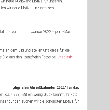
n wir neue Rückwand-Motive für unseren
llen wir neue Motive hinzunehmen.
d bitte – vor dem 06. Januar 2022 – per E-Mail an:
e an dem Bild und stellen uns diese für die
-Bild aus den lizenzfreien Fotos bei
Unsplash
nseren
„digitalen Abreißkalender 2022“ für das
rt: ca. 4,99€). Mit ein wenig Glück kommt Ihr Foto
Einsendungen suchen wir die schönsten Motive für