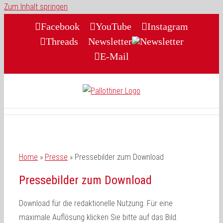
Zum Inhalt springen
Facebook
YouTube
Instagram
Threads
Newsletter
E-Mail
Home
»
Presse
»
Pressebilder zum Download
Pressebilder zum Download
Download für die redaktionelle Nutzung. Für eine
maximale Auflösung klicken Sie bitte auf das Bild.