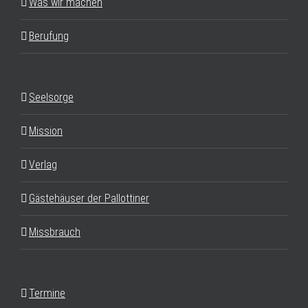
Was wir machen
Berufung
Seelsorge
Mission
Verlag
Gästehäuser der Pallottiner
Missbrauch
Termine