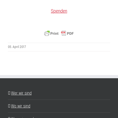
Spenden
05. April 2017
Wer wir sind
Wo wir sind