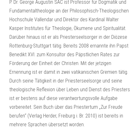
P. Dr. George Augustin SAC ist Professor für Dogmatik und
Fundamentaltheologie an der Philosophisch-Theologischen
Hochschule Vallendar und Direktor des Kardinal Walter
Kasper Institutes für Theologie, Ökumene und Spiritualität.
Darüber hinaus ist er als Priesterseelsorger in der Diözese
Rottenburg-Stuttgart tätig. Bereits 2008 ernannte ihn Papst
Benedikt XVI. zum Konsultor des Päpstlichen Rates zur
Förderung der Einheit der Christen. Mit der jetzigen
Ernennung ist er damit in zwei vatikanischen Gremien tätig.
Durch seine Tätigkeit in der Priesterseelsorge und seine
theologische Reflexion über Leben und Dienst des Priesters
ist er bestens auf diese verantwortungsvolle Aufgabe
vorbereitet. Sein Buch über das Priestertum „Zur Freude
berufen“ (Verlag Herder, Freiburg i. Br. 2010) ist bereits in
mehrere Sprachen übersetzt worden.