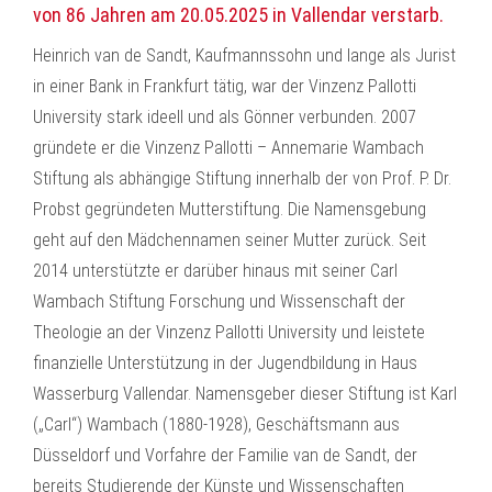
von 86 Jahren am 20.05.2025 in Vallendar verstarb.
Heinrich van de Sandt, Kaufmannssohn und lange als Jurist
in einer Bank in Frankfurt tätig, war der Vinzenz Pallotti
University stark ideell und als Gönner verbunden. 2007
gründete er die Vinzenz Pallotti – Annemarie Wambach
Stiftung als abhängige Stiftung innerhalb der von Prof. P. Dr.
Probst gegründeten Mutterstiftung. Die Namensgebung
geht auf den Mädchennamen seiner Mutter zurück. Seit
2014 unterstützte er darüber hinaus mit seiner Carl
Wambach Stiftung Forschung und Wissenschaft der
Theologie an der Vinzenz Pallotti University und leistete
finanzielle Unterstützung in der Jugendbildung in Haus
Wasserburg Vallendar. Namensgeber dieser Stiftung ist Karl
(„Carl“) Wambach (1880-1928), Geschäftsmann aus
Düsseldorf und Vorfahre der Familie van de Sandt, der
bereits Studierende der Künste und Wissenschaften