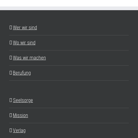
Wer wir sind
Wo wir sind
Was wir machen
Berufung
Seelsorge
Mission
Verlag