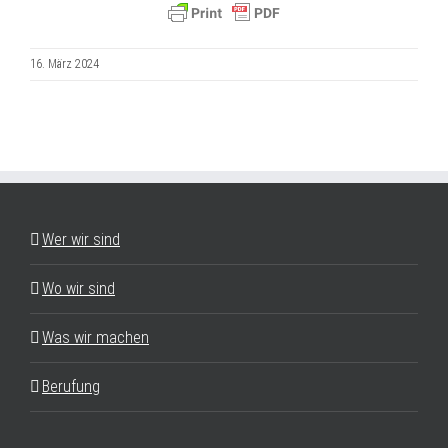
16. März 2024
Wer wir sind
Wo wir sind
Was wir machen
Berufung