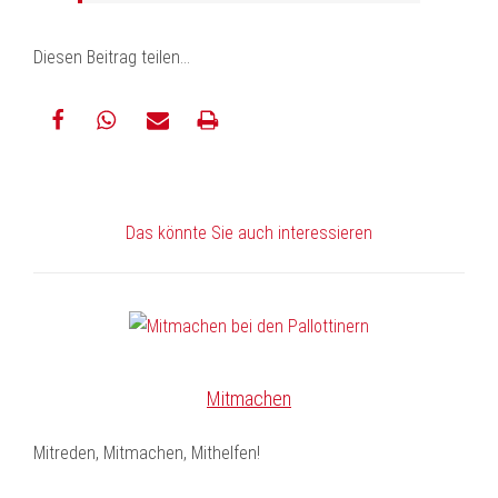
Diesen Beitrag teilen…
teilen
teilen
E-
drucken
Mail
Das könnte Sie auch interessieren
Mitmachen
Mitreden, Mitmachen, Mithelfen!