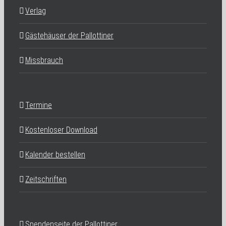
Verlag
Gästehäuser der Pallottiner
Missbrauch
Termine
Kostenloser Download
Kalender bestellen
Zeitschriften
Spendenseite der Pallottiner