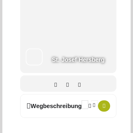
St. Josef Hersberg
Address - Wellness durch 
Destination Address -
Wegbeschreibung