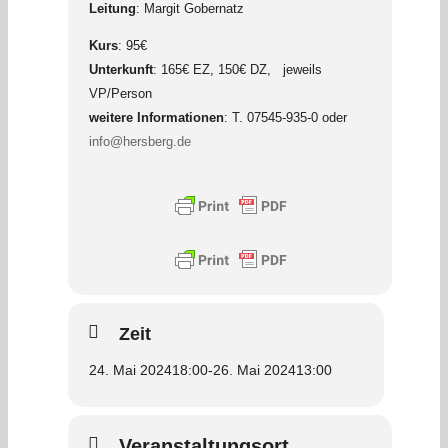
Leitung
: Margit Gobernatz
Kurs
: 95€
Unterkunft
: 165€ EZ, 150€ DZ, jeweils
VP/Person
weitere Informationen
: T. 07545-935-0 oder
info@hersberg.de
Zeit
24. Mai 2024
18:00
-
26. Mai 2024
13:00
Veranstaltungsort