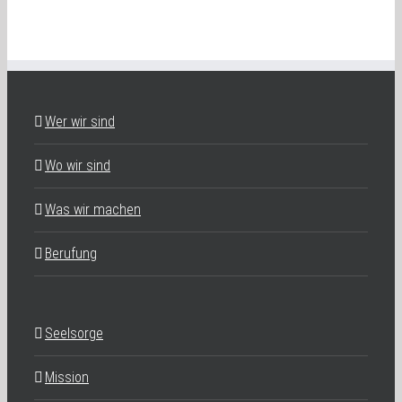
Wer wir sind
Wo wir sind
Was wir machen
Berufung
Seelsorge
Mission