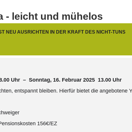
a - leicht und mühelos
T NEU AUSRICHTEN IN DER KRAFT DES NICHT-TUNS
18.00 Uhr – Sonntag, 16. Februar 2025 13.00 Uhr
ten, entspannt bleiben. Hierfür bietet die angebotene
chweiger
Pensionskosten 156€/EZ