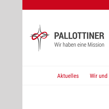
Zum
Inhalt
springen
Aktuelles
Wir und 