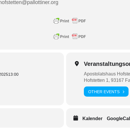
hofstetten@pallottiner.org
Veranstaltungso
Apostolatshaus Hofste
 2025
13:00
Hofstetten 1, 93167 F
OTHER EVENTS
Kalender
GoogleCal