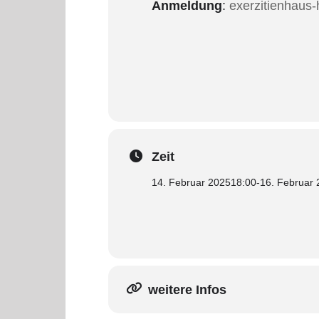
Anmeldung
:
exerzitienhaus-
Zeit
14. Februar 2025
18:00
-
16. Februar
weitere Infos