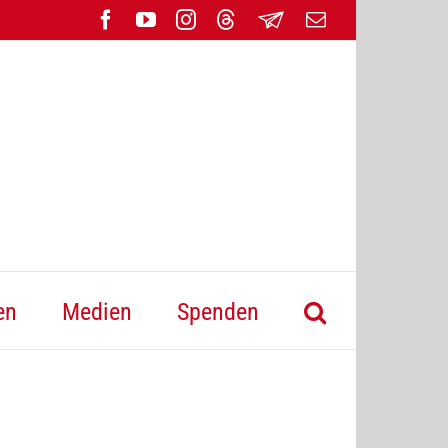
Facebook
YouTube
Instagram
Threads
Newsletter
E-
Mail
en
Medien
Spenden