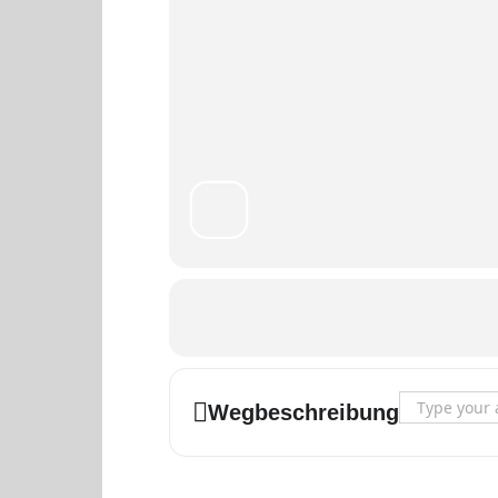
Address - Töp
Wegbeschreibung