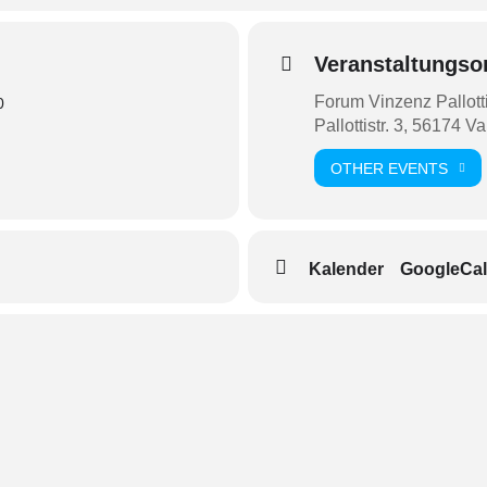
Veranstaltungso
Forum Vinzenz Pallott
0
Pallottistr. 3, 56174 V
OTHER EVENTS
Kalender
GoogleCal