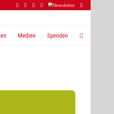
Facebook
YouTube
Instagram
Threads
Newsletter
E-
Mail
hen
Medien
Spenden