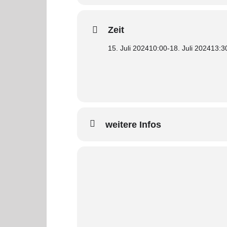
Zeit
15. Juli 2024
10:00
-
18. Juli 2024
13:3
weitere Infos