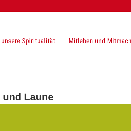
unsere Spiritualität
Mitleben und Mitmac
t und Laune