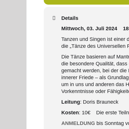
Details
Mittwoch, 03. Juli 2024 18
Tanzen und Singen ist einer
die „Tänze des Universellen 
Die Tänze basieren auf Mantre
die besondere Qualität, dass
gemacht werden, bei der die I
innerer Friede – als Grundlag
um in uns und anderen das He
Vorkenntnisse oder Fähigkeit
Leitung
: Doris Brauneck
Kosten
: 10€ Die erste Teil
ANMELDUNG
bis Sonntag v