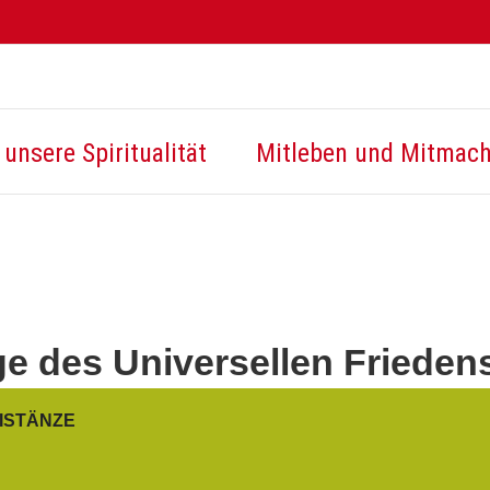
unsere Spiritualität
Mitleben und Mitmac
e des Universellen Frieden
EISTÄNZE