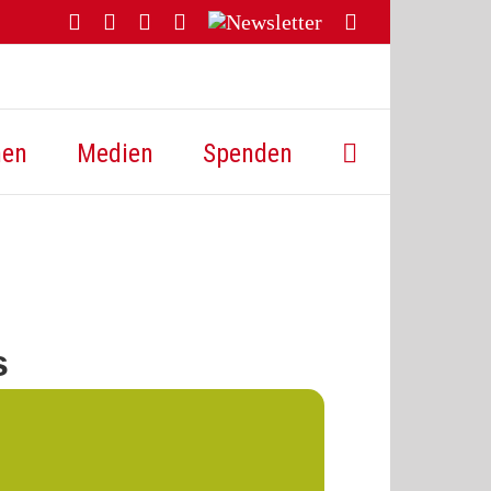
Facebook
YouTube
Instagram
Threads
Newsletter
E-
Mail
hen
Medien
Spenden
s