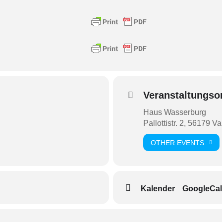
Veranstaltungso
Haus Wasserburg
Pallottistr. 2, 56179 V
OTHER EVENTS
Kalender
GoogleCal