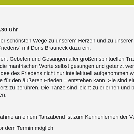
.30 Uhr
 der schönsten Wege zu unserem Herzen und zu unserer
Friedens“ mit Doris Brauneck dazu ein.
n, Gebeten und Gesängen aller großen spirituellen Tradi
 die mantrischen Worte selbst gesungen und getanzt we
dee des Friedens nicht nur intellektuell aufgenommen wi
e für den äußeren Frieden – entstehen kann. Sie sind ein 
rz zu berühren. Die Tänze sind leicht zu erlernen und 
en.
nahme an einem Tanzabend ist zum Kennenlernen der Ver
or dem Termin möglich