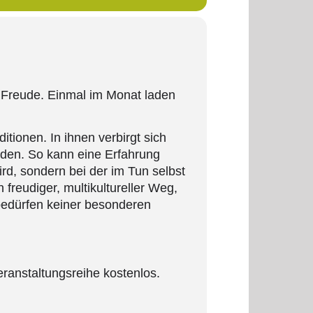
 Freude. Einmal im Monat laden
tionen. In ihnen verbirgt sich
rden. So kann eine Erfahrung
rd, sondern bei der im Tun selbst
freudiger, multikultureller Weg,
bedürfen keiner besonderen
anstaltungsreihe kostenlos.