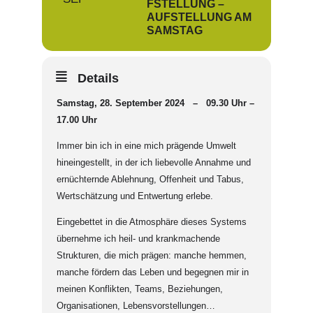
FSTELLUNG –
AUFSTELLUNG AM
SAMSTAG
Details
Samstag, 28. September 2024 – 09.30 Uhr –
17.00 Uhr
Immer bin ich in eine mich prägende Umwelt
hineingestellt, in der ich liebevolle Annahme und
ernüchternde Ablehnung, Offenheit und Tabus,
Wertschätzung und Entwertung erlebe.
Eingebettet in die Atmosphäre dieses Systems
übernehme ich heil- und krankmachende
Strukturen, die mich prägen: manche hemmen,
manche fördern das Leben und begegnen mir in
meinen Konflikten, Teams, Beziehungen,
Organisationen, Lebensvorstellungen…