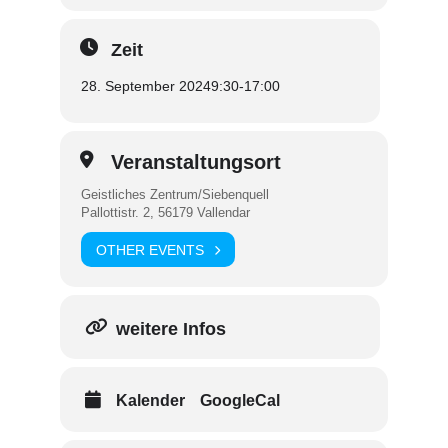
Zeit
28. September 2024
9:30
-
17:00
Veranstaltungsort
Geistliches Zentrum/Siebenquell
Pallottistr. 2, 56179 Vallendar
OTHER EVENTS
weitere Infos
Kalender
GoogleCal