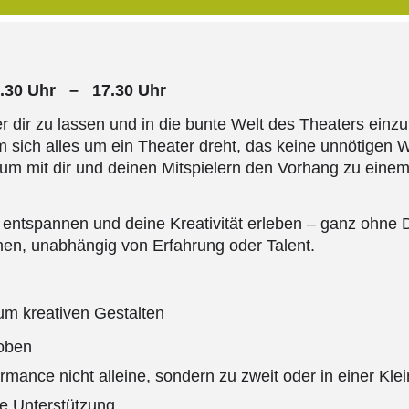
9.30 Uhr – 17.30 Uhr
nter dir zu lassen und in die bunte Welt des Theaters e
 sich alles um ein Theater dreht, das keine unnötigen W
um mit dir und deinen Mitspielern den Vorhang zu einem
ntspannen und deine Kreativität erleben – ganz ohne Dr
men, unabhängig von Erfahrung oder Talent.
um kreativen Gestalten
toben
ormance nicht alleine, sondern zu zweit oder in einer Kle
e Unterstützung