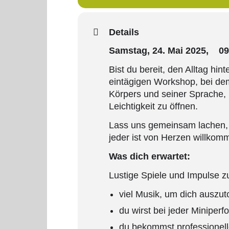
Details
Samstag, 24. Mai 2025, 0
Bist du bereit, den Alltag hi
eintägigen Workshop, bei dem
Körpers und seiner Sprache, 
Leichtigkeit zu öffnen.
Lass uns gemeinsam lachen, e
jeder ist von Herzen willkom
Was dich erwartet:
Lustige Spiele und Impulse z
viel Musik, um dich auszu
du wirst bei jeder Miniperf
du bekommst professionell