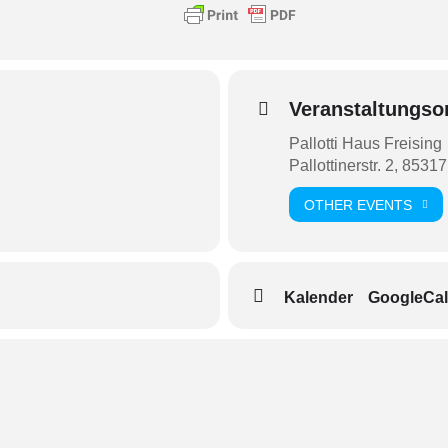
Veranstaltungso
Pallotti Haus Freising
Pallottinerstr. 2, 8531
OTHER EVENTS
Kalender
GoogleCal