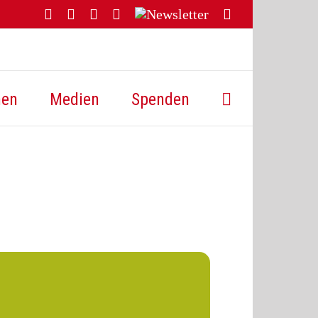
Facebook
YouTube
Instagram
Threads
Newsletter
E-
Mail
hen
Medien
Spenden