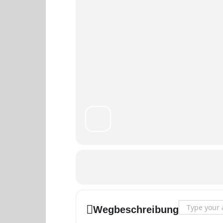
Address - "Spie
Wegbeschreibung