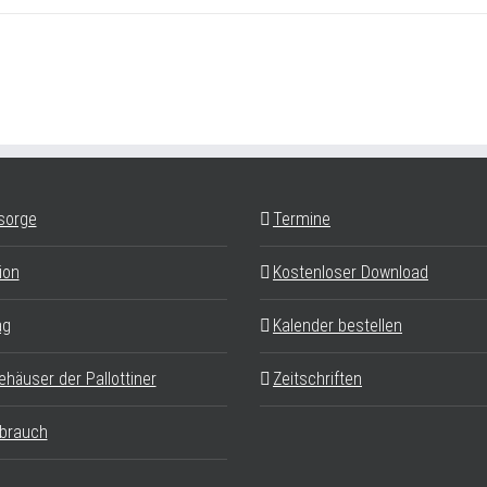
sorge
Termine
ion
Kostenloser Download
ag
Kalender bestellen
ehäuser der Pallottiner
Zeitschriften
brauch