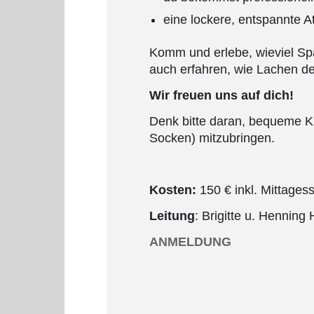
eine lockere, entspannte At
Komm und erlebe, wieviel Sp
auch erfahren, wie Lachen de
Wir freuen uns auf dich!
Denk bitte daran, bequeme K
Socken) mitzubringen.
Kosten:
150 € inkl. Mittages
Leitung
: Brigitte u. Hennin
ANMELDUNG