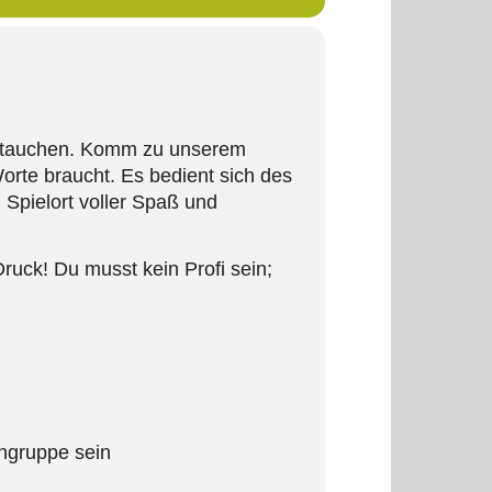
inzutauchen. Komm zu unserem
orte braucht. Es bedient sich des
 Spielort voller Spaß und
uck! Du musst kein Profi sein;
ingruppe sein