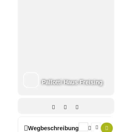
Pallotti Haus Freising
Address - Self-Care-Saturday
Destination Address -
Wegbeschreibung