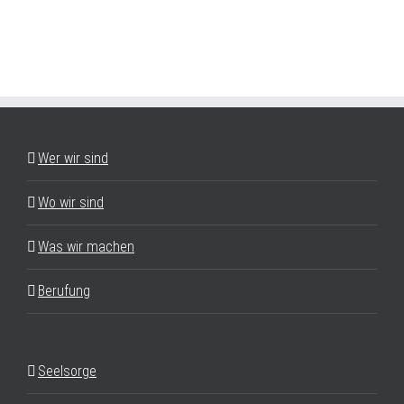
Wer wir sind
Wo wir sind
Was wir machen
Berufung
Seelsorge