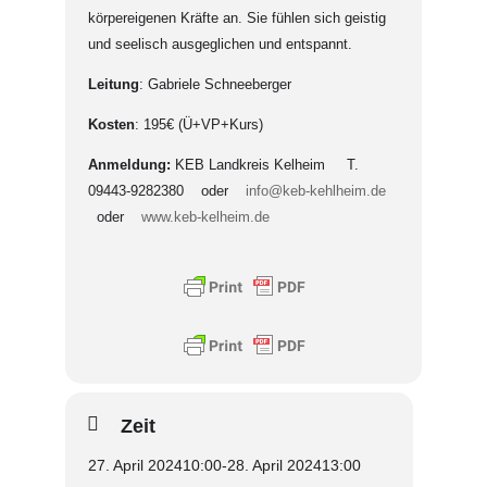
körpereigenen Kräfte an. Sie fühlen sich geistig
und seelisch ausgeglichen und entspannt.
Leitung
: Gabriele Schneeberger
Kosten
: 195€ (Ü+VP+Kurs)
Anmeldung:
KEB Landkreis Kelheim T.
09443-9282380 oder
info@keb-kehlheim.de
oder
www.keb-kelheim.de
Zeit
27. April 2024
10:00
-
28. April 2024
13:00