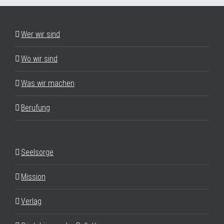
Wer wir sind
Wo wir sind
Was wir machen
Berufung
Seelsorge
Mission
Verlag