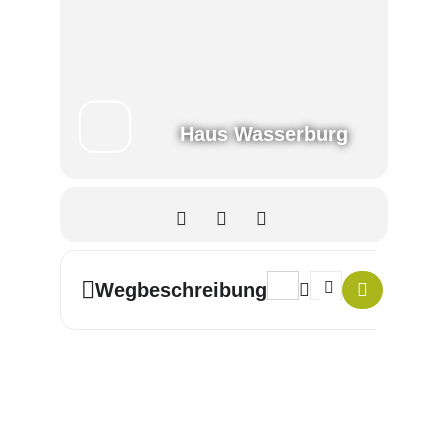
Haus Wasserburg
Address - Poetry-Slam-Abend 
Destination Address -
Wegbeschreibung