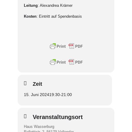
Leitung
: Alexandrea Krämer
Kosten
: Eintritt auf Spendenbasis
Zeit
15. Juni 2024
19:30
-
21:00
Veranstaltungsort
Haus Wasserburg
Pallottistr. 2, 56179 Vallendar