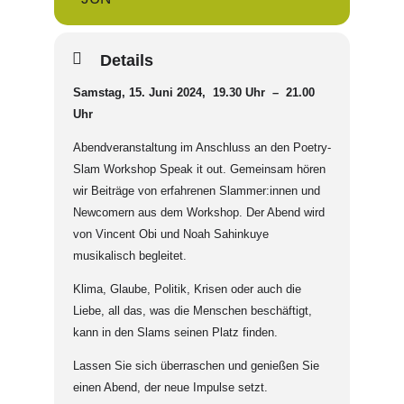
Details
Samstag, 15. Juni 2024, 19.30 Uhr – 21.00
Uhr
Abendveranstaltung im Anschluss an den Poetry-
Slam Workshop Speak it out. Gemeinsam hören
wir Beiträge von erfahrenen Slammer:innen und
Newcomern aus dem Workshop. Der Abend wird
von Vincent Obi und Noah Sahinkuye
musikalisch begleitet.
Klima, Glaube, Politik, Krisen oder auch die
Liebe, all das, was die Menschen beschäftigt,
kann in den Slams seinen Platz finden.
Lassen Sie sich überraschen und genießen Sie
einen Abend, der neue Impulse setzt.