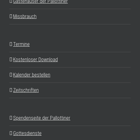
Gästehäuser der Pallottiner
Missbrauch
Termine
Kostenloser Download
Kalender bestellen
Zeitschriften
Spendenseite der Pallottiner
Gottesdienste