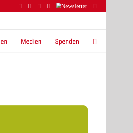
Facebook
YouTube
Instagram
Threads
Newsletter
E-
Mail
hen
Medien
Spenden