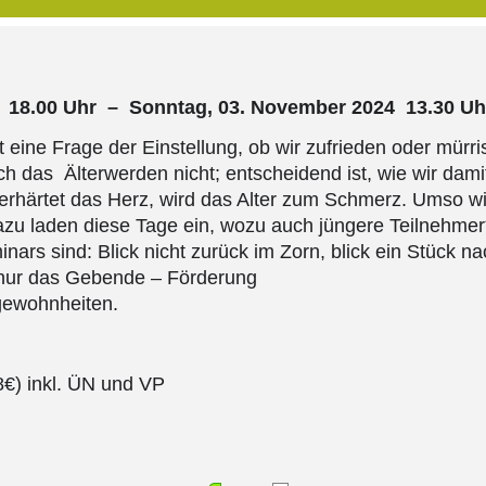
4 18.00 Uhr – Sonntag, 03. November 2024 13.30 Uh
ist eine Frage der Einstellung, ob wir zufrieden oder mürri
h das Älterwerden nicht; entscheidend ist, wie wir dami
erhärtet das Herz, wird das Alter zum Schmerz. Umso wic
Dazu laden diese Tage ein, wozu auch jüngere Teilnehm
ars sind: Blick nicht zurück im Zorn, blick ein Stück na
 nur das Gebende – Förderung
gewohnheiten.
8€) inkl. ÜN und VP