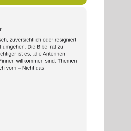
r
sch, zuversichtlich oder resigniert
t umgehen. Die Bibel rät zu
htiger ist es, „die Antennen
er*innen willkommen sind. Themen
ch vorn – Nicht das