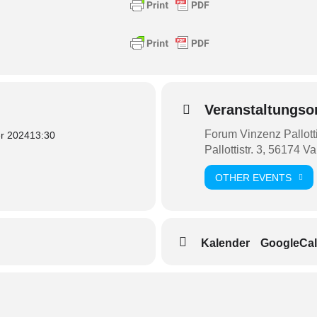
Veranstaltungso
Forum Vinzenz Pallott
r 2024
13:30
Pallottistr. 3, 56174 V
OTHER EVENTS
Kalender
GoogleCal