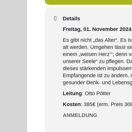
Details
Freitag, 01. November 202
Es gibt nicht „das Alter“. Es 
alt werden. Umgehen lässt sic
einem „weisen Herz‘“; denn v
unserer Seele“ zu pflegen. 
dieses stärkenden Impulssemin
Empfangende ist zu ändern,
gesunder Denk- und Lebens
Leitung
: Otto Pötter
Kosten
: 385€ (erm. Preis 30
ANMELDUNG