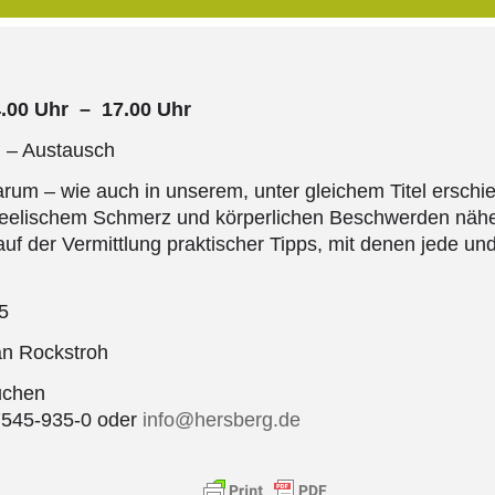
4.00 Uhr – 17.00 Uhr
 – Austausch
rum – wie auch in unserem, unter gleichem Titel ersch
lischem Schmerz und körperlichen Beschwerden nähe
f der Vermittlung praktischer Tipps, mit denen jede und 
5
an Rockstroh
Kuchen
07545-935-0 oder
info@hersberg.de