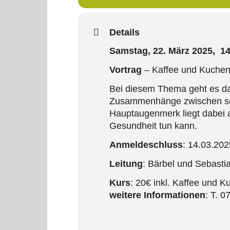
Details
Samstag, 22. März 2025, 1
Vortrag
– Kaffee und Kuchen
Bei diesem Thema geht es da
Zusammenhänge zwischen see
Hauptaugenmerk liegt dabei au
Gesundheit tun kann.
Anmeldeschluss
: 14.03.202
Leitung
: Bärbel und Sebasti
Kurs
: 20€ inkl. Kaffee und 
weitere Informationen
: T. 