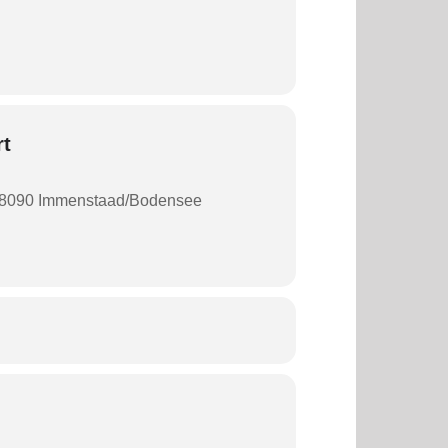
rt
 88090 Immenstaad/Bodensee