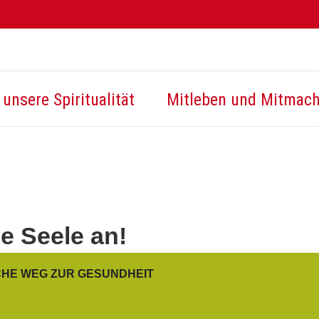
unsere Spiritualität
Mitleben und Mitmac
ie Seele an!
CHE WEG ZUR GESUNDHEIT