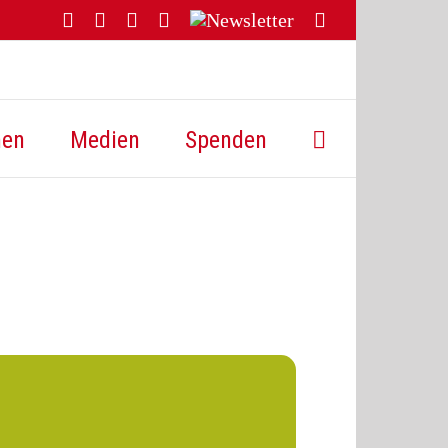
Facebook
YouTube
Instagram
Threads
Newsletter
E-
Mail
hen
Medien
Spenden