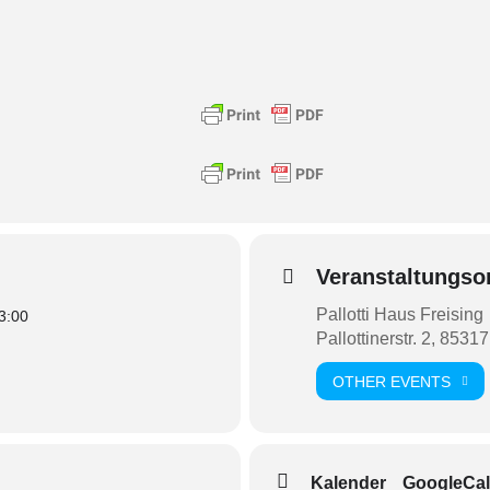
Veranstaltungso
Pallotti Haus Freising
3:00
Pallottinerstr. 2, 8531
OTHER EVENTS
Kalender
GoogleCal