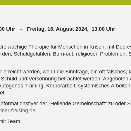
.00 Uhr – Freitag, 16. August 2024, 13.00 Uhr
e dreiwöchige Therapie für Menschen in Krisen, mit Depr
en, Schuldgefühlen, Burn-out, religiösen Problemen, S
 erreicht werden, wenn die Sinnfrage, ein oft falsches,
h Schuld und Versöhnung betrachtet werden. Angeboten
utogenes Training, Körperarbeit, systemisches Arbeiten
et.
nformationsflyer der „Heilende Gemeinschaft“ zu oder Si
iner-freising.de
 mit Team