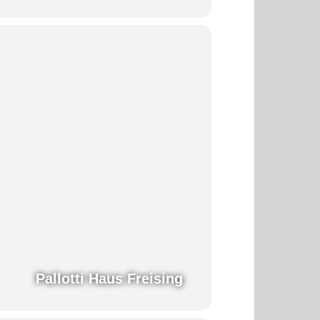
Pallotti Haus Freising