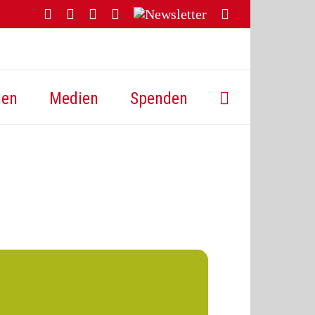
Facebook
YouTube
Instagram
Threads
Newsletter
E-
Mail
hen
Medien
Spenden