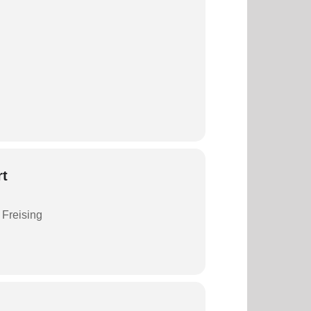
rt
7 Freising