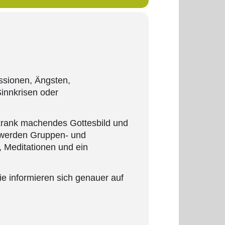
essionen, Ängsten,
innkrisen oder
 krank machendes Gottesbild und
 werden Gruppen- und
, Meditationen und ein
e informieren sich genauer auf