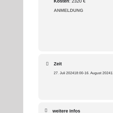
Kosten
: 2320 €
ANMELDUNG
Zeit
27. Juli 2024
18:00
-
16. August 2024
1
weitere Infos