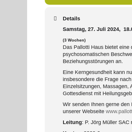
Details
Samstag, 27. Juli 2024, 18
(3 Wochen)
Das Pallotti Haus bietet ein
psychosomatischen Beschwerd
Beziehungsstörungen an.
Eine Kerngesundheit kann nur
insbesondere die Frage nac
Einzelsitzungen, Massagen, A
Gottesdienst mit Heilungsgeb
Wir senden Ihnen gerne den I
unserer Webseite
www.pallott
Leitung
: P. Jörg Müller SAC